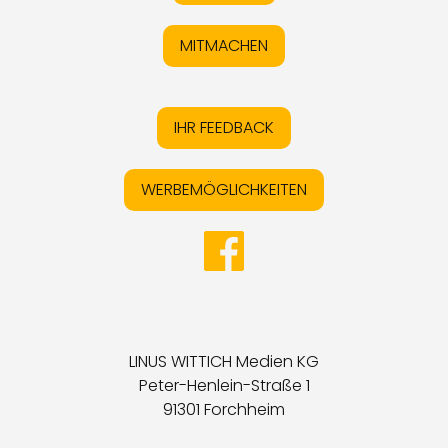
MITMACHEN
IHR FEEDBACK
WERBEMÖGLICHKEITEN
LINUS WITTICH Medien KG
Peter-Henlein-Straße 1
91301 Forchheim