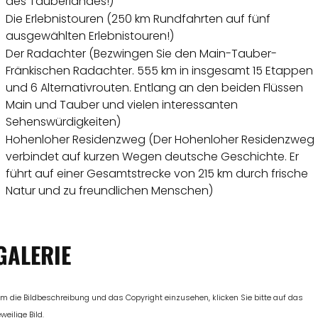
des Tauberlandes!)
Die Erlebnistouren (250 km Rundfahrten auf fünf
ausgewählten Erlebnistouren!)
Der Radachter (Bezwingen Sie den Main-Tauber-
Fränkischen Radachter. 555 km in insgesamt 15 Etappen
und 6 Alternativrouten. Entlang an den beiden Flüssen
Main und Tauber und vielen interessanten
Sehenswürdigkeiten)
Hohenloher Residenzweg (Der Hohenloher Residenzweg
verbindet auf kurzen Wegen deutsche Geschichte. Er
führt auf einer Gesamtstrecke von 215 km durch frische
Natur und zu freundlichen Menschen)
GALERIE
m die Bildbeschreibung und das Copyright einzusehen, klicken Sie bitte auf das
eweilige Bild.