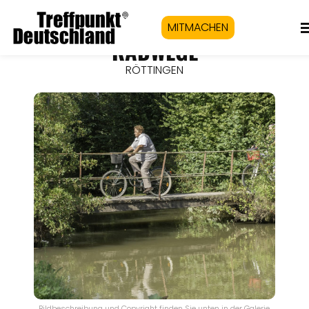
MITMACHEN
RADWEGE
RÖTTINGEN
Bildbeschreibung und Copyright finden Sie unten in der Galerie.