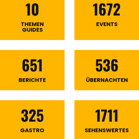
10
1672
THEMEN
EVENTS
GUIDES
651
536
BERICHTE
ÜBERNACHTEN
325
1711
GASTRO
SEHENSWERTES