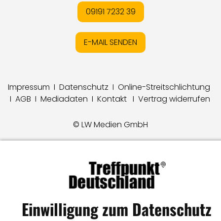
09191 7232 39
E-MAIL SENDEN
Impressum
I
Datenschutz
I
Online-Streitschlichtung
I
AGB
I
Mediadaten
I
Kontakt
I
Vertrag widerrufen
© LW Medien GmbH
Einwilligung zum Datenschutz