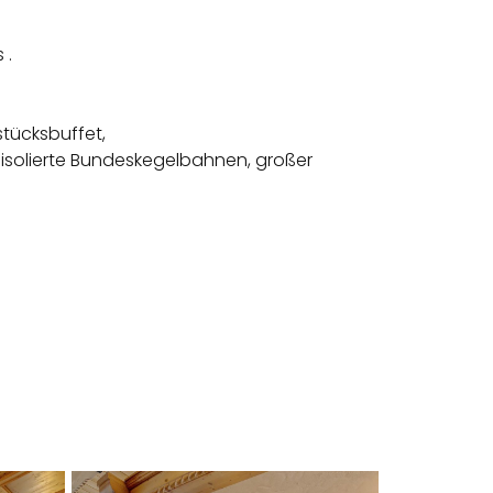
 .
stücksbuffet,
lisolierte Bundeskegelbahnen, großer