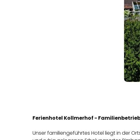
Ferienhotel Kollmerhof - Familienbetrieb
Unser familiengeführtes Hotel liegt in der 