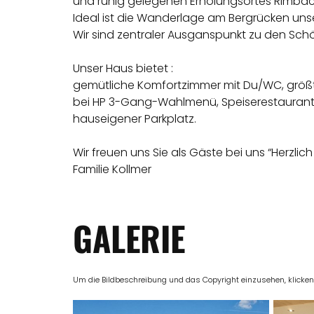
und ruhig gelegenen Erholungsortes Rimbac
Ideal ist die Wanderlage am Bergrücken un
Wir sind zentraler Ausganspunkt zu den Sc
Unser Haus bietet :
gemütliche Komfortzimmer mit Du/WC, größtent
bei HP 3-Gang-Wahlmenü, Speiserestaurant, W
hauseigener Parkplatz.
Wir freuen uns Sie als Gäste bei uns “Herzlic
Familie Kollmer
GALERIE
Um die Bildbeschreibung und das Copyright einzusehen, klicken Si