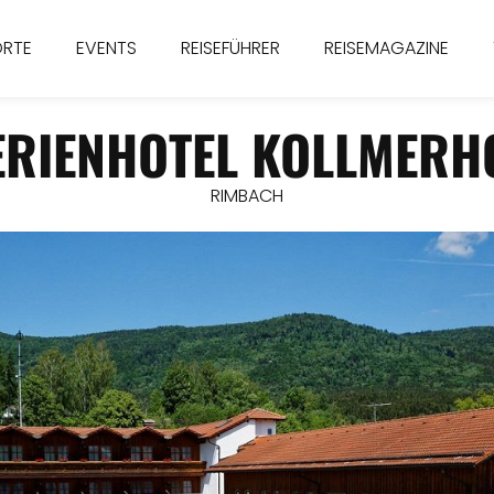
ORTE
EVENTS
REISEFÜHRER
REISEMAGAZINE
ERIENHOTEL KOLLMERH
RIMBACH