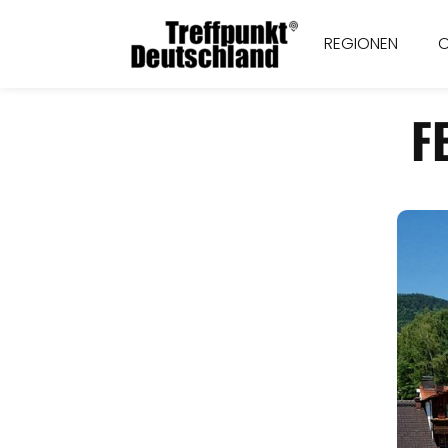
REGIONEN
F