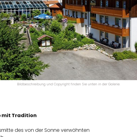
Bildbeschreibung und Copyright finden Sie unten in der Galerie.
 mit Tradition
Ortsmitte des von der Sonne verwöhnten