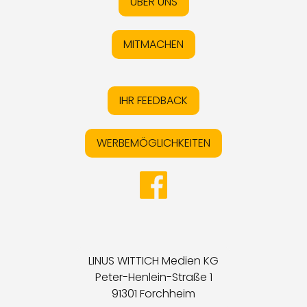
ÜBER UNS
MITMACHEN
IHR FEEDBACK
WERBEMÖGLICHKEITEN
LINUS WITTICH Medien KG
Peter-Henlein-Straße 1
91301 Forchheim