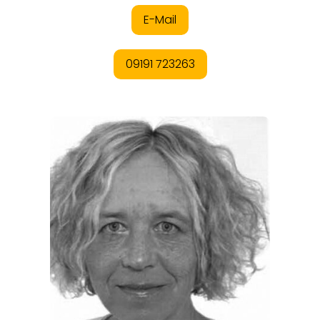
REISEMAGAZINE
THEMEN
ANGEBOTE