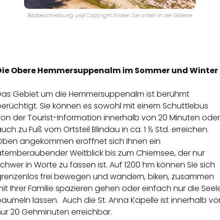
Bildbeschreibung und Copyright finden Sie unten in der Galerie.
Die Obere Hemmersuppenalm im Sommer und Winter
Das Gebiet um die Hemmersuppenalm ist berühmt
erüchtigt. Sie können es sowohl mit einem Schuttlebus
on der Tourist-Information innerhalb von 20 Minuten oder
uch zu Fuß vom Ortsteil Blindau in ca. 1 ½ Std. erreichen.
Oben angekommen eröffnet sich Ihnen ein
atemberaubender Weitblick bis zum Chiemsee, der nur
chwer in Worte zu fassen ist. Auf 1200 hm können Sie sich
grenzenlos frei bewegen und wandern, biken, zusammen
it Ihrer Familie spazieren gehen oder einfach nur die Seel
aumeln lassen. Auch die St. Anna Kapelle ist innerhalb vo
nur 20 Gehminuten erreichbar.