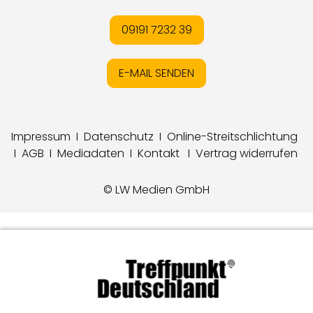
09191 7232 39
E-MAIL SENDEN
Impressum
I
Datenschutz
I
Online-Streitschlichtung
I
AGB
I
Mediadaten
I
Kontakt
I
Vertrag widerrufen
© LW Medien GmbH