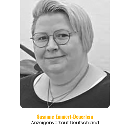
REGIONEN
ORTE
EVENTS
REISEFÜHRER