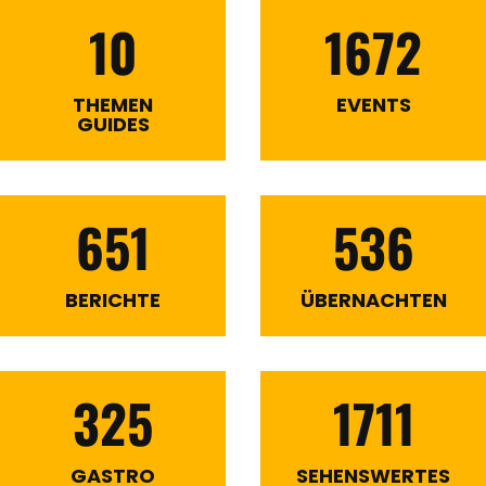
10
1672
THEMEN
EVENTS
GUIDES
651
536
BERICHTE
ÜBERNACHTEN
325
1711
GASTRO
SEHENSWERTES