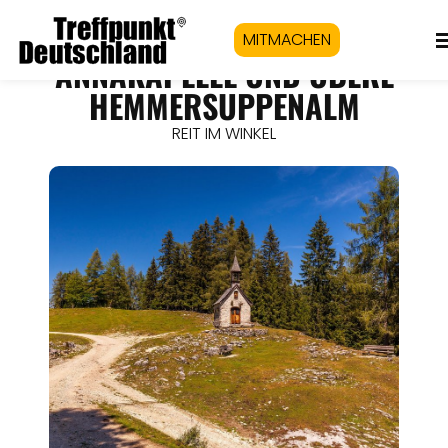
MITMACHEN
ANNAKAPELLE UND OBERE
HEMMERSUPPENALM
REIT IM WINKEL