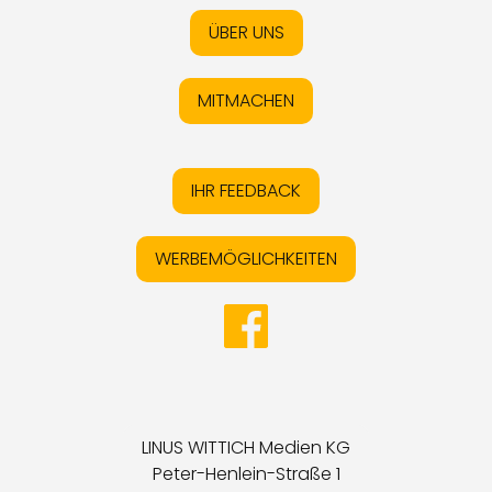
ÜBER UNS
MITMACHEN
IHR FEEDBACK
WERBEMÖGLICHKEITEN
LINUS WITTICH Medien KG
Peter-Henlein-Straße 1