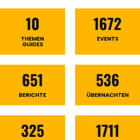
10
1672
THEMEN
EVENTS
GUIDES
651
536
BERICHTE
ÜBERNACHTEN
325
1711