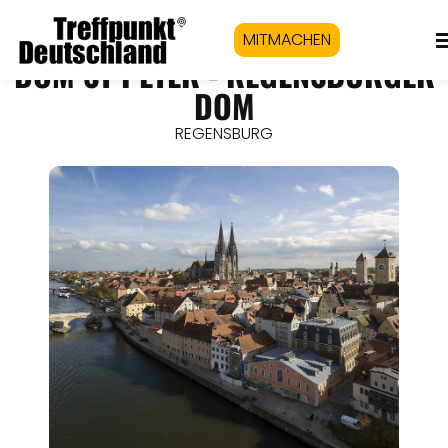
MITMACHEN
DOM ST PETER - REGENSBURGER
DOM
REGENSBURG