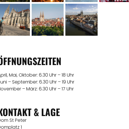
ÖFFNUNGSZEITEN
pril, Mai, Oktober: 6.30 Uhr – 18 Uhr
uni – September: 6.30 Uhr – 19 Uhr
ovember – März: 6.30 Uhr – 17 Uhr
KONTAKT & LAGE
Dom St Peter
Domplatz 1