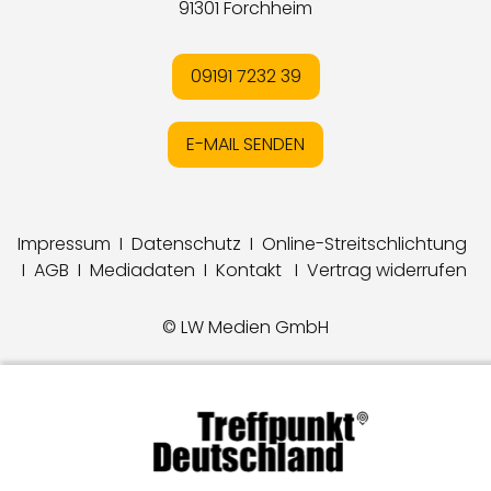
91301 Forchheim
09191 7232 39
E-MAIL SENDEN
Impressum
I
Datenschutz
I
Online-Streitschlichtung
I
AGB
I
Mediadaten
I
Kontakt
I
Vertrag widerrufen
© LW Medien GmbH