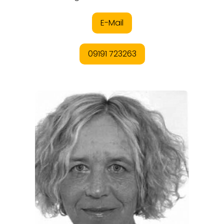
REGIONEN
ORTE
EVENTS
REISEFÜHRER