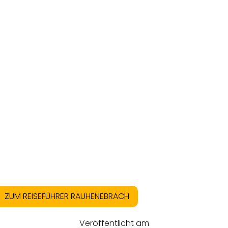
ZUM REISEFÜHRER RAUHENEBRACH
Veröffentlicht am