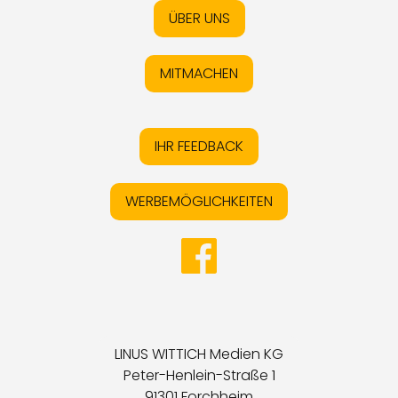
ÜBER UNS
MITMACHEN
IHR FEEDBACK
WERBEMÖGLICHKEITEN
LINUS WITTICH Medien KG
Peter-Henlein-Straße 1
91301 Forchheim