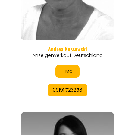
REISEMAGAZINE
THEMEN
ANGEBOTE