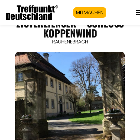
MITMACHEN
ZISTERZIENSER – SCHLOSS
KOPPENWIND
RAUHENEBRACH