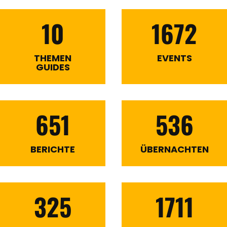
10
1672
THEMEN
EVENTS
GUIDES
651
536
BERICHTE
ÜBERNACHTEN
325
1711