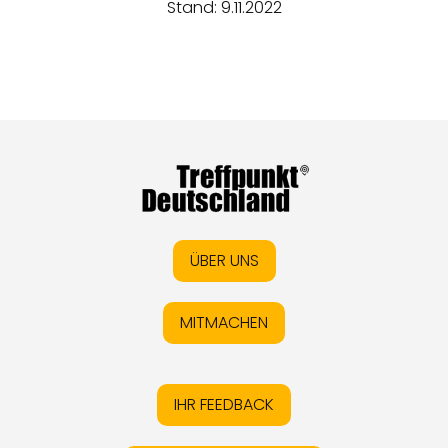
Stand: 9.11.2022
ÜBER UNS
MITMACHEN
IHR FEEDBACK