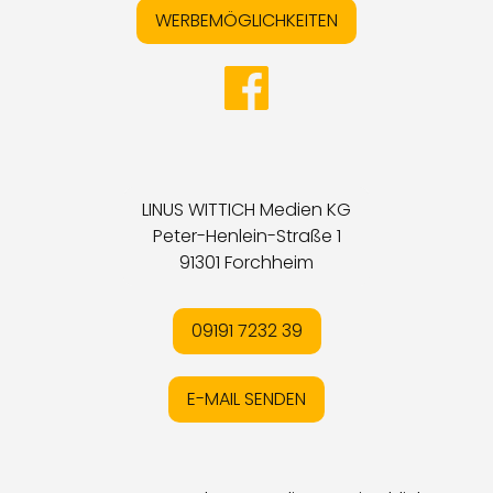
WERBEMÖGLICHKEITEN
LINUS WITTICH Medien KG
Peter-Henlein-Straße 1
91301 Forchheim
09191 7232 39
E-MAIL SENDEN