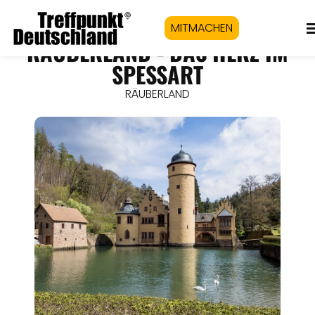
MITMACHEN
RÄUBERLAND - DAS HERZ IM
SPESSART
RÄUBERLAND