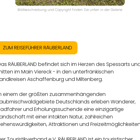
Bildbeschreibung und Copyright finden Sie unten in der Galerie.
ZUM REISEFÜHRER RÄUBERLAND
Das RÄUBERLAND befindet sich im Herzen des Spessarts un
itten im Main Viereck - in den unterfränkischen
Landkreisen Aschaffenburg und Miltenberg.
In einem der größten zusammenhängenden
Laubmischwaldgebiete Deutschlands erleben Wanderer,
Radfahrer und Erholungssuchende eine einzigartige
andschaft mit einer intakten Natur, zahlreichen
ehenswürdigkeiten, Attraktionen und Freizeitmöglichkeiten
er Touristikverband e.V. RÄUBERLAND ist ein touristischer