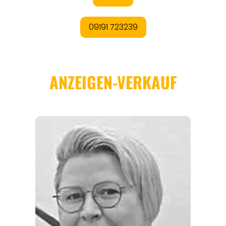
REGIONEN
ORTE
EVENTS
REISEFÜHRER
REISEMAGAZINE