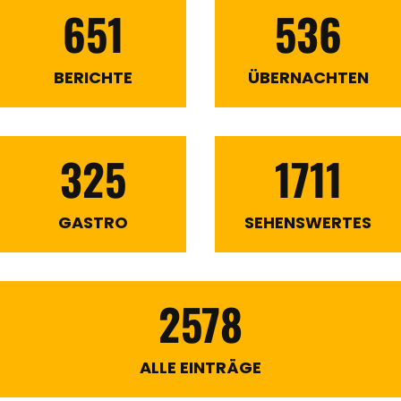
651
536
BERICHTE
ÜBERNACHTEN
325
1711
GASTRO
SEHENSWERTES
2578
ALLE EINTRÄGE