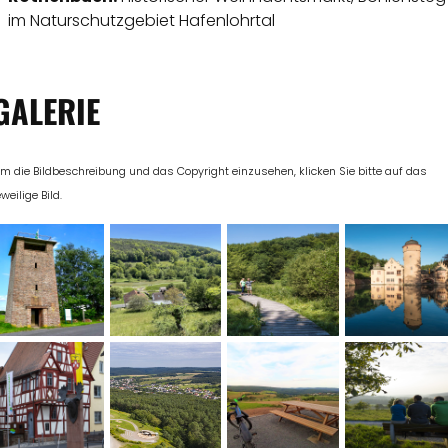
im Naturschutzgebiet Hafenlohrtal
GALERIE
m die Bildbeschreibung und das Copyright einzusehen, klicken Sie bitte auf das
eweilige Bild.