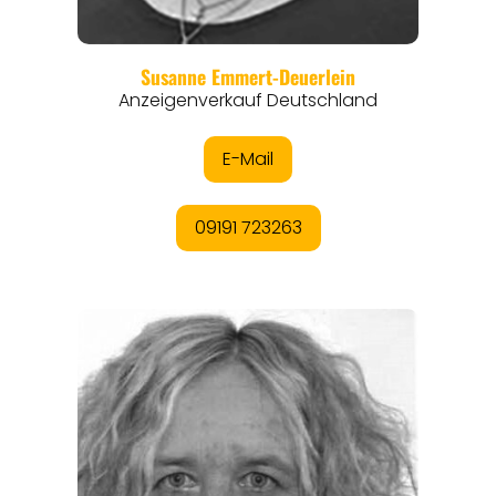
REGIONEN
ORTE
EVENTS
REISEFÜHRER