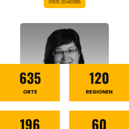
635
120
ORTE
REGIONEN
196
60