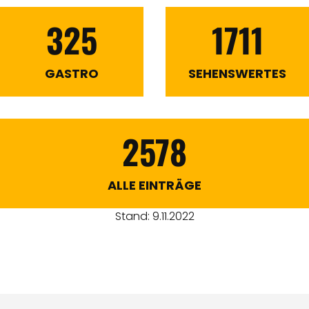
325
1711
GASTRO
SEHENSWERTES
2578
ALLE EINTRÄGE
Stand: 9.11.2022