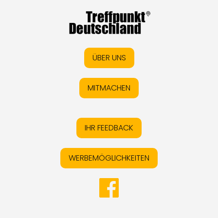
ÜBER UNS
MITMACHEN
IHR FEEDBACK
WERBEMÖGLICHKEITEN