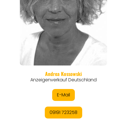
REISEMAGAZINE
THEMEN
ANGEBOTE