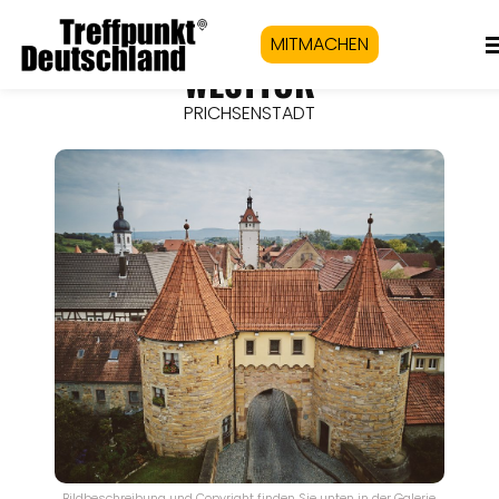
MITMACHEN
WESTTOR
PRICHSENSTADT
Bildbeschreibung und Copyright finden Sie unten in der Galerie.