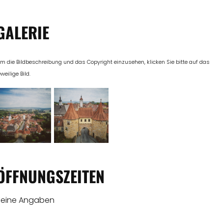
GALERIE
m die Bildbeschreibung und das Copyright einzusehen, klicken Sie bitte auf das
eweilige Bild.
ÖFFNUNGSZEITEN
Keine Angaben