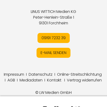
LINUS WITTICH Medien KG
Peter-Henlein-Straße 1
91301 Forchheim
09191 7232 39
E-MAIL SENDEN
Impressum
I
Datenschutz
I
Online-Streitschlichtung
I
AGB
I
Mediadaten
I
Kontakt
I
Vertrag widerrufen
© LW Medien GmbH