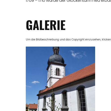
1709 – 1710 wurde der Glockenturm neu erba
GALERIE
Um die Bildbeschreibung und das Copyright einzusehen, klicken Si