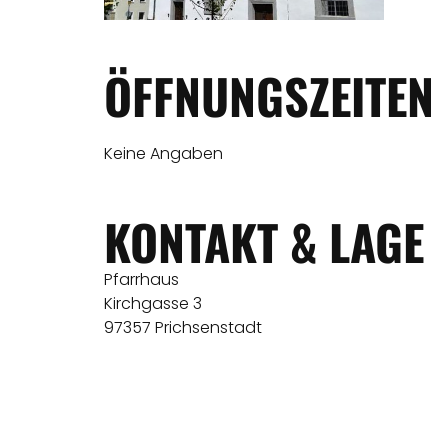
ÖFFNUNGSZEITEN
Keine Angaben
KONTAKT & LAGE
Pfarrhaus
Kirchgasse 3
97357 Prichsenstadt