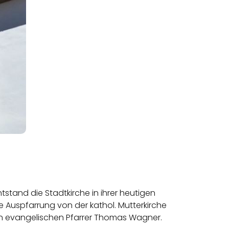
tstand die Stadtkirche in ihrer heutigen
e Auspfarrung von der kathol. Mutterkirche
en evangelischen
Pfarrer Thomas Wagner.