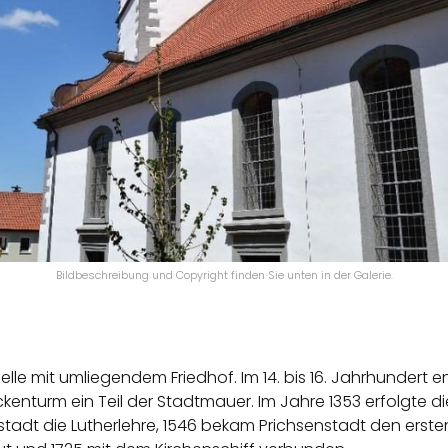
Bildbeschreibung und Copyright finden Sie unten in der Galerie.
elle mit umliegendem Friedhof. Im 14. bis 16. Jahrhundert
en
ckenturm ein Teil
der Stadtmauer. Im Jahre 1353 erfolgte di
tadt die Lutherlehre, 1546 bekam Prichsenstadt den erst