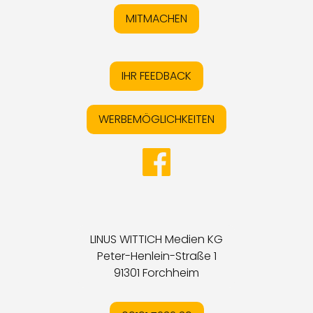
MITMACHEN
IHR FEEDBACK
WERBEMÖGLICHKEITEN
LINUS WITTICH Medien KG
Peter-Henlein-Straße 1
91301 Forchheim