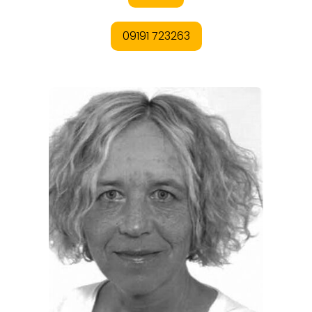
REGIONEN
ORTE
EVENTS
REISEFÜHRER
REISEMAGAZINE