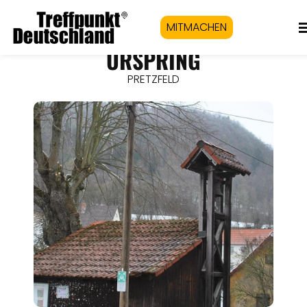
MITMACHEN
URSPRING
PRETZFELD