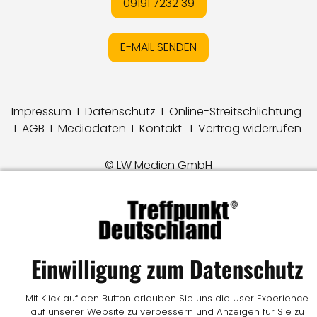
09191 7232 39
E-MAIL SENDEN
Impressum
I
Datenschutz
I
Online-Streitschlichtung
I
AGB
I
Mediadaten
I
Kontakt
I
Vertrag widerrufen
© LW Medien GmbH
Einwilligung zum Datenschutz
Mit Klick auf den Button erlauben Sie uns die User Experience
auf unserer Website zu verbessern und Anzeigen für Sie zu