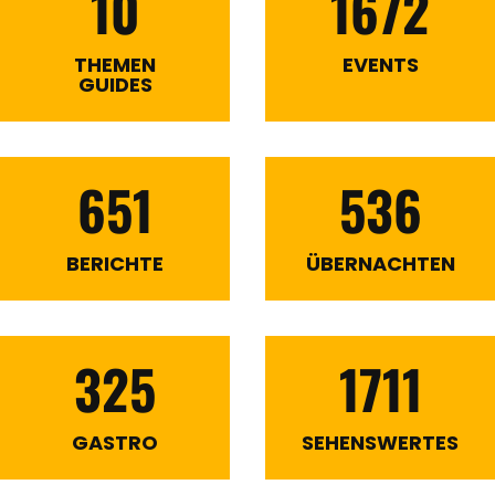
10
1672
THEMEN
EVENTS
GUIDES
651
536
BERICHTE
ÜBERNACHTEN
325
1711
GASTRO
SEHENSWERTES