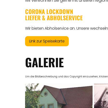
Wir verwöhnen Sie gerne mit unseren region
CORONA LOCKDOWN
LIEFER & ABHOLSERVICE
Wir bieten Abholservice an. Unsere wechse
Link zur Speisekarte
GALERIE
Um die Bildbeschreibung und das Copyright einzusehen, klicken Si