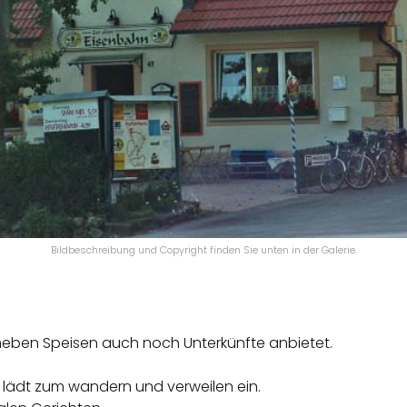
Bildbeschreibung und Copyright finden Sie unten in der Galerie.
e neben Speisen auch noch Unterkünfte anbietet.
lädt zum wandern und verweilen ein.