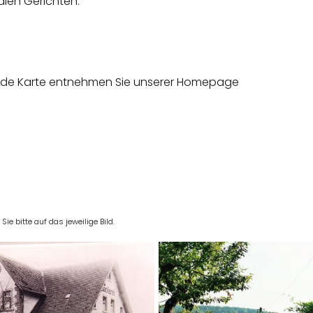
alen Gerichten.
lnde Karte entnehmen Sie unserer Homepage
e bitte auf das jeweilige Bild.