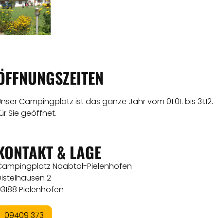
ÖFFNUNGSZEITEN
nser Campingplatz ist das ganze Jahr vom 01.01. bis 31.12.
ür Sie geöffnet.
KONTAKT & LAGE
Campingplatz Naabtal-Pielenhofen
Distelhausen 2
93188 Pielenhofen
09409 373