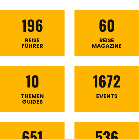
196
60
REISE
REISE
FÜHRER
MAGAZINE
10
1672
THEMEN
EVENTS
GUIDES
651
536