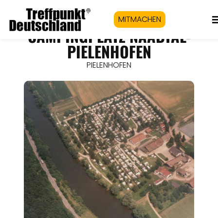
MITMACHEN
CAMPINGPLATZ NAABTAL-
PIELENHOFEN
PIELENHOFEN