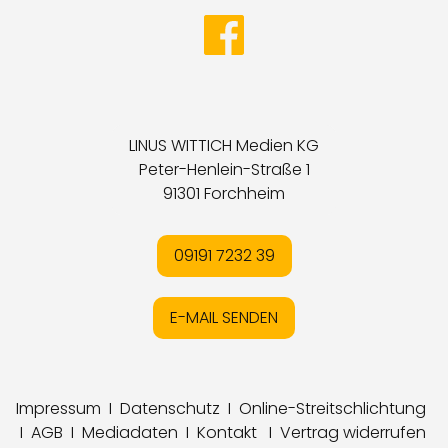
LINUS WITTICH Medien KG
Peter-Henlein-Straße 1
91301 Forchheim
09191 7232 39
E-MAIL SENDEN
Impressum
I
Datenschutz
I
Online-Streitschlichtung
I
AGB
I
Mediadaten
I
Kontakt
I
Vertrag widerrufen