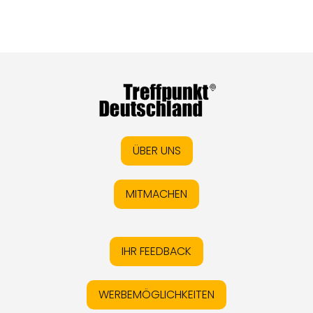
ÜBER UNS
MITMACHEN
IHR FEEDBACK
WERBEMÖGLICHKEITEN