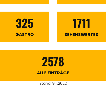
325
1711
GASTRO
SEHENSWERTES
2578
ALLE EINTRÄGE
Stand: 9.11.2022