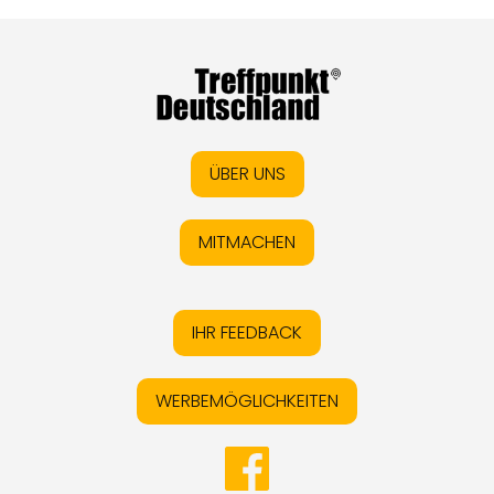
ÜBER UNS
MITMACHEN
IHR FEEDBACK
WERBEMÖGLICHKEITEN