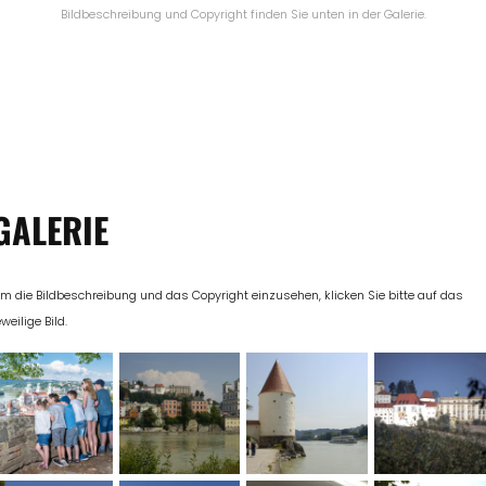
Bildbeschreibung und Copyright finden Sie unten in der Galerie.
GALERIE
m die Bildbeschreibung und das Copyright einzusehen, klicken Sie bitte auf das
eweilige Bild.