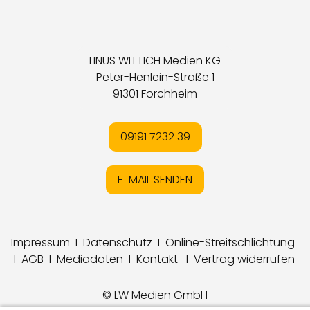
LINUS WITTICH Medien KG
Peter-Henlein-Straße 1
91301 Forchheim
09191 7232 39
E-MAIL SENDEN
Impressum
I
Datenschutz
I
Online-Streitschlichtung
I
AGB
I
Mediadaten
I
Kontakt
I
Vertrag widerrufen
© LW Medien GmbH