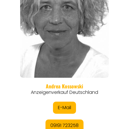
REISEFÜHRER
REISEMAGAZINE
THEMEN
ANGEBOTE