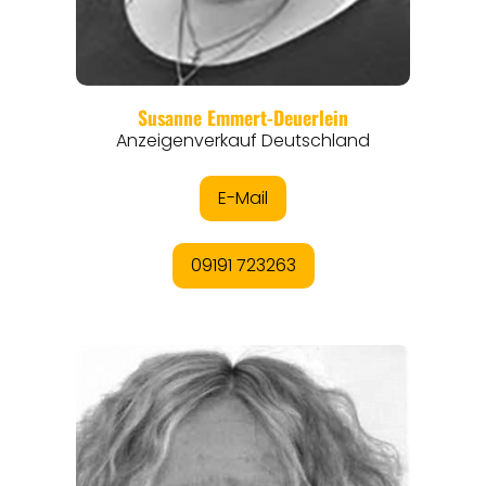
REGIONEN
ORTE
EVENTS