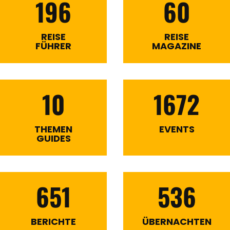
196
60
REISE
REISE
FÜHRER
MAGAZINE
10
1672
THEMEN
EVENTS
GUIDES
651
536
BERICHTE
ÜBERNACHTEN