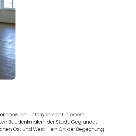
rlebnis ein. Untergebracht in einem
lsten Baudenkmälern der Stadt. Gegründet
ischen Ost und West – ein Ort der Begegnung