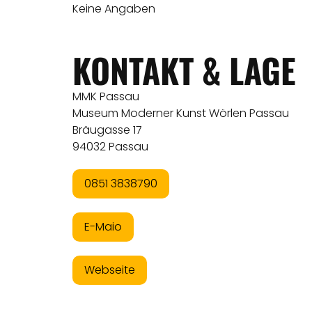
Keine Angaben
KONTAKT & LAGE
MMK Passau
Museum Moderner Kunst Wörlen Passau
Bräugasse 17
94032 Passau
0851 3838790
E-Maio
Webseite