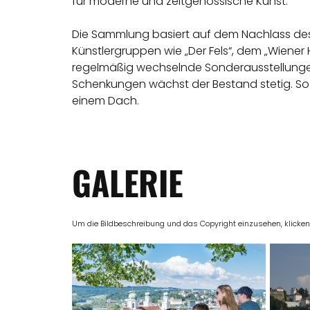
für moderne und zeitgenössische Kunst.
Die Sammlung basiert auf dem Nachlass des 
Künstlergruppen wie „Der Fels“, dem „Wie
regelmäßig wechselnde Sonderausstellungen
Schenkungen wächst der Bestand stetig. So 
einem Dach.
GALERIE
Um die Bildbeschreibung und das Copyright einzusehen, klicken Si