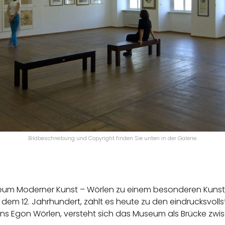
Bildbeschreibung und Copyright finden Sie unten in der Galerie.
seum Moderner Kunst – Wörlen zu einem besonderen Kunste
 dem 12. Jahrhundert, zählt es heute zu den eindrucksvol
ns Egon Wörlen, versteht sich das Museum als Brücke zw