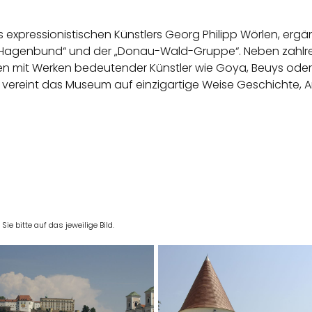
expressionistischen Künstlers Georg Philipp Wörlen, erg
ner Hagenbund“ und der „Donau-Wald-Gruppe“. Neben zah
 mit Werken bedeutender Künstler wie Goya, Beuys oder
vereint das Museum auf einzigartige Weise Geschichte, A
e bitte auf das jeweilige Bild.