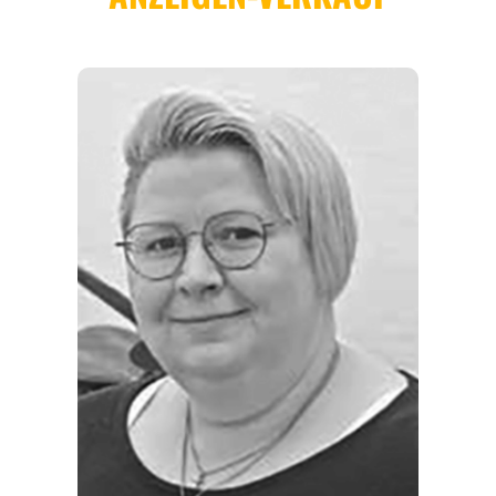
REGIONEN
ORTE
EVENTS