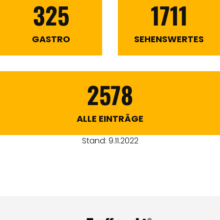
325
1711
GASTRO
SEHENSWERTES
2578
ALLE EINTRÄGE
Stand: 9.11.2022