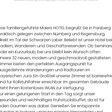
as familiengeführte Maiers HOTEL begrüßt Sie in Parsberg
praktisch gelegen zwischen Nürnberg und Regensburg,
irekt im Tal der Schwarzen Laber. Beliebt ist unser Hotel be
Radlern, Wanderern und Geschäftsreisenden. Ob Seminar
der ein Kurzurlaub, bei uns bleibt kein Wunsch offen.
Unsere 32 neuen, modern und geschmackvoll gestalteten
Zimmer bieten den perfekten Ausgangspunkt für
ausgedehnte Wanderungen und Radtouren im
ayerischen Jura. Ein Großteil unserer Zimmer ist barrierefre
und für Rollstuhlfahrer erreichbar. Im gesamten Gebäude
steht Ihnen kostenloses WLAN zur Verfügung.
ür einen gelungenen Start in den Tag sorgt unser
esundes und reichhaltiges Frühstücksbuffet, da ist für
jeden Gaumen was dabei. Genießen Sie entspannte
Stunden in lockerer, ungezwungener Atmosphäre und