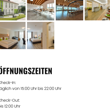
ÖFFNUNGSZEITEN
Check-In:
äglich von 15:00 Uhr bis 22:00 Uhr
Check-Out:
is 12:00 Uhr