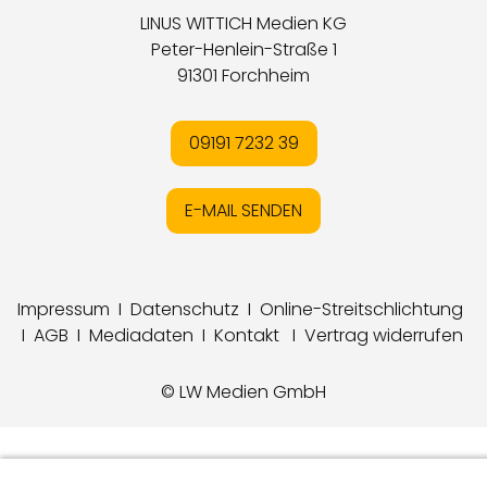
LINUS WITTICH Medien KG
Peter-Henlein-Straße 1
91301 Forchheim
09191 7232 39
E-MAIL SENDEN
Impressum
I
Datenschutz
I
Online-Streitschlichtung
I
AGB
I
Mediadaten
I
Kontakt
I
Vertrag widerrufen
© LW Medien GmbH