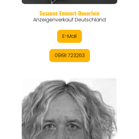
REISEFÜHRER
REISEMAGAZINE
THEMEN
ANGEBOTE