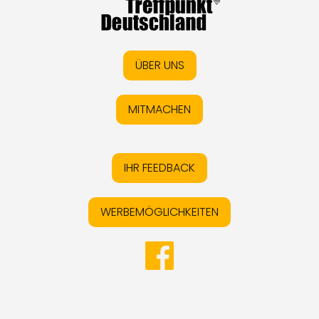
ÜBER UNS
MITMACHEN
IHR FEEDBACK
WERBEMÖGLICHKEITEN