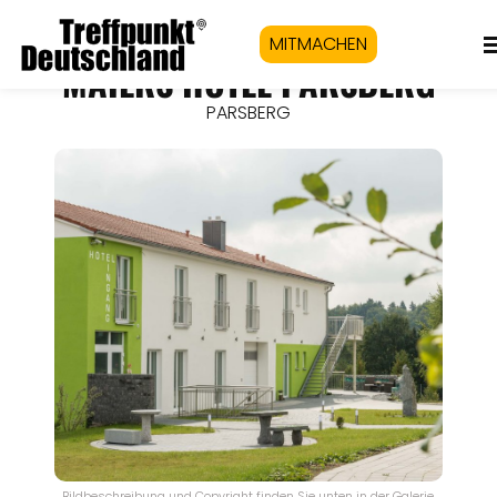
MITMACHEN
MAIERS HOTEL PARSBERG
PARSBERG
Bildbeschreibung und Copyright finden Sie unten in der Galerie.