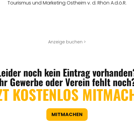
Tourismus und Marketing Ostheim v. d. Rhön A.d.ö.R.
Anzeige buchen >
Leider noch kein Eintrag vorhanden
Ihr Gewerbe oder Verein fehlt noch
ZT KOSTENLOS MITMAC
MITMACHEN