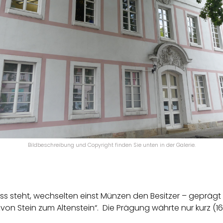
Bildbeschreibung und Copyright finden Sie unten in der Galerie.
s steht, wechselten einst Münzen den Besitzer – geprägt 
von Stein zum Altenstein“. Die Prägung währte nur kurz (1