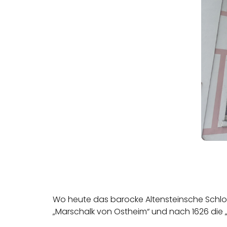
Wo heute das barocke Altensteinsche Schlos
„Marschalk von Ostheim“ und nach 1626 die „