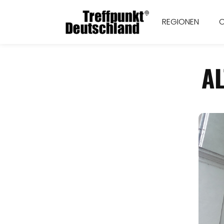
REGIONEN
A