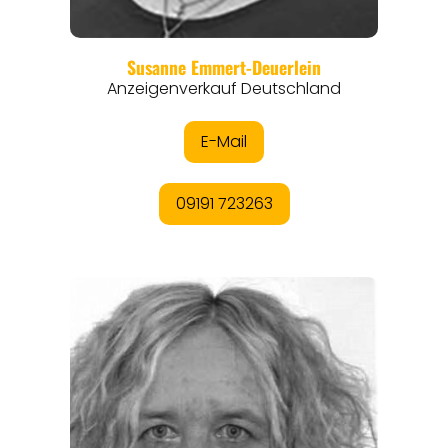
REGIONEN
ORTE
EVENTS
REISEFÜHRER