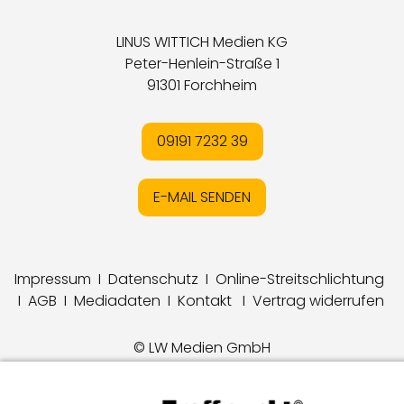
LINUS WITTICH Medien KG
Peter-Henlein-Straße 1
91301 Forchheim
09191 7232 39
E-MAIL SENDEN
Impressum
I
Datenschutz
I
Online-Streitschlichtung
I
AGB
I
Mediadaten
I
Kontakt
I
Vertrag widerrufen
© LW Medien GmbH