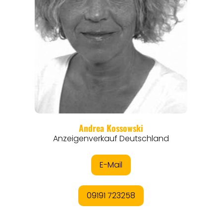
REISEMAGAZINE
THEMEN
ANGEBOTE