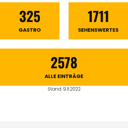
325
1711
GASTRO
SEHENSWERTES
2578
ALLE EINTRÄGE
Stand: 9.11.2022