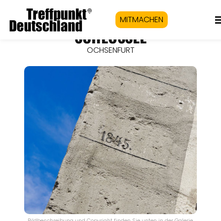
MITMACHEN
SCHLÖSSLE
OCHSENFURT
Bildbeschreibung und Copyright finden Sie unten in der Galerie.