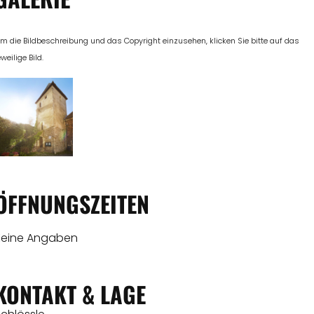
m die Bildbeschreibung und das Copyright einzusehen, klicken Sie bitte auf das
eweilige Bild.
ÖFFNUNGSZEITEN
Keine Angaben
KONTAKT & LAGE