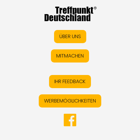
ÜBER UNS
MITMACHEN
IHR FEEDBACK
WERBEMÖGLICHKEITEN