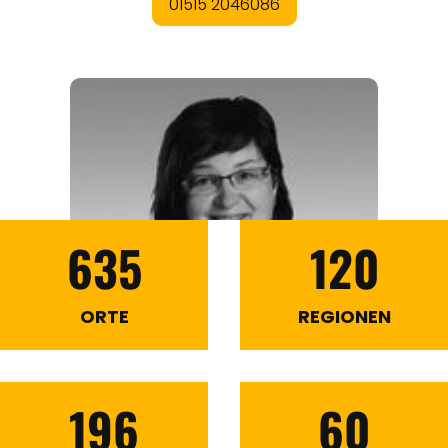
635
120
ORTE
REGIONEN
196
60