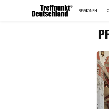
REGIONEN
P