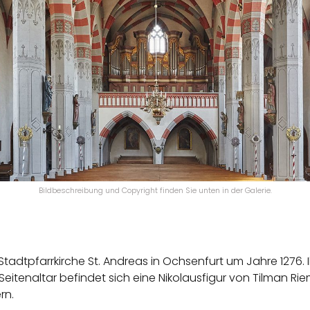
Bildbeschreibung und Copyright finden Sie unten in der Galerie.
tadtpfarrkirche St. Andreas in Ochsenfurt um Jahre 1276. 
eitenaltar befindet sich eine Nikolausfigur von Tilman R
rn.