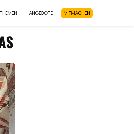
THEMEN
ANGEBOTE
MITMACHEN
AS