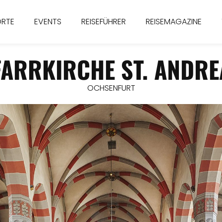
ORTE
EVENTS
REISEFÜHRER
REISEMAGAZINE
FARRKIRCHE ST. ANDRE
OCHSENFURT