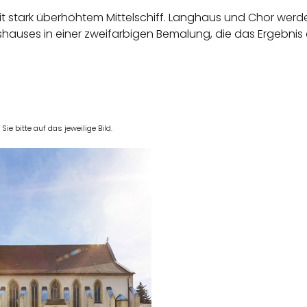
lle mit stark überhöhtem Mittelschiff. Langhaus und Chor 
hauses in einer zweifarbigen Bemalung, die das Ergebnis e
e bitte auf das jeweilige Bild.