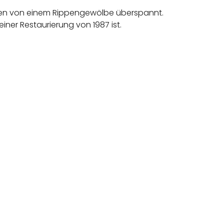
werden von einem Rippengewölbe überspannt.
iner Restaurierung von 1987 ist.