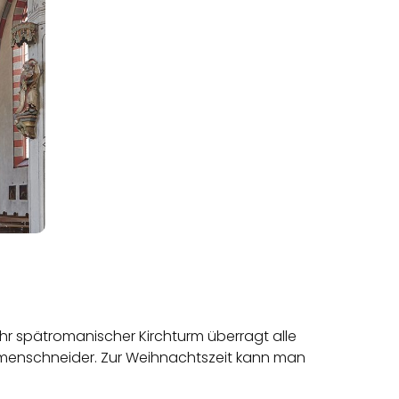
Ihr spätromanischer Kirchturm überragt alle
iemenschneider. Zur Weihnachtszeit kann man