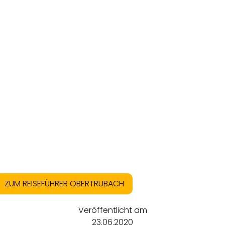
ZUM REISEFÜHRER OBERTRUBACH
Veröffentlicht am
23.06.2020