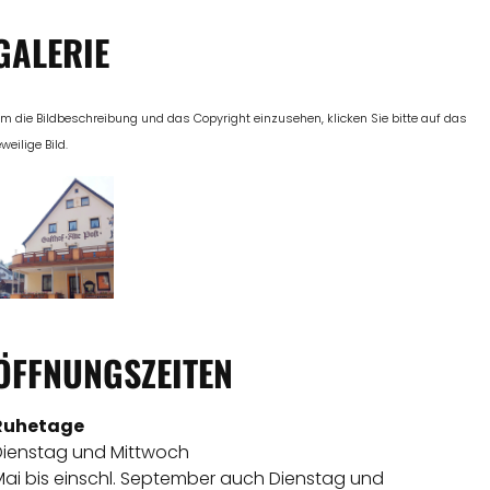
GALERIE
m die Bildbeschreibung und das Copyright einzusehen, klicken Sie bitte auf das
eweilige Bild.
ÖFFNUNGSZEITEN
Ruhetage
Dienstag und Mittwoch
Mai bis einschl. September auch Dienstag und