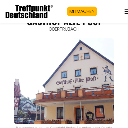
MITMACHEN
GASTHOF ALTE POST
OBERTRUBACH
Bildbeschreibung und Copyright finden Sie unten in der Galerie.