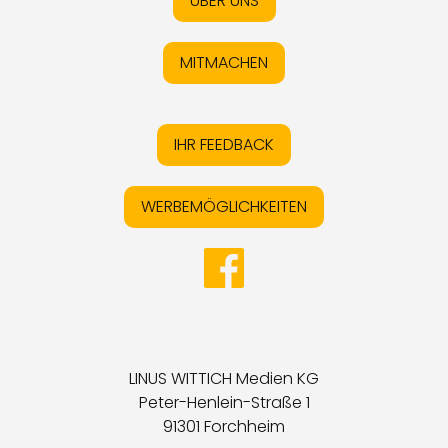
ÜBER UNS
MITMACHEN
IHR FEEDBACK
WERBEMÖGLICHKEITEN
LINUS WITTICH Medien KG
Peter-Henlein-Straße 1
91301 Forchheim