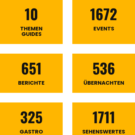
10
1672
THEMEN
EVENTS
GUIDES
651
536
BERICHTE
ÜBERNACHTEN
325
1711
GASTRO
SEHENSWERTES