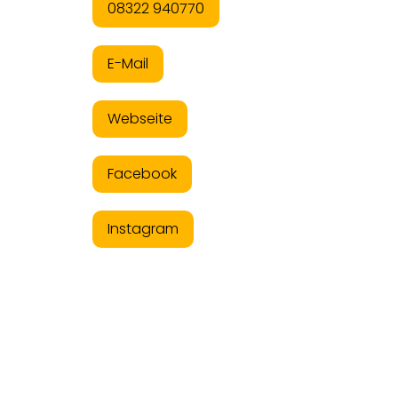
08322 940770
E-Mail
Webseite
Facebook
Instagram