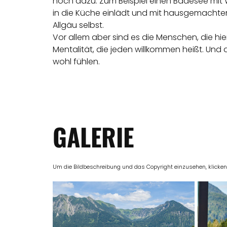
noch dazu. Zum Beispiel einen Badesee mit 
in die Küche einlädt und mit hausgemachten
Allgäu selbst.
Vor allem aber sind es die Menschen, die 
Mentalität, die jeden willkommen heißt. Und
wohl fühlen.
GALERIE
Um die Bildbeschreibung und das Copyright einzusehen, klicken Si