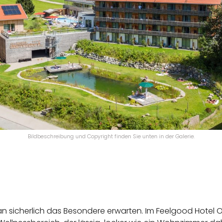
Bildbeschreibung und Copyright finden Sie unten in der Galerie.
n sicherlich das Besondere erwarten. Im Feelgood Hotel Ob