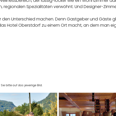
Wellnessbereich, der lässig-locker wie ein Wohnzimmer da
, regionalen Spezialitäten verwöhnt. Und Designer-
Zimme
hier den Unterschied machen. Denn Gastgeber und Gäste 
 das Hotel Oberstdorf zu einem Ort macht, an dem man eig
e bitte auf das jeweilige Bild.