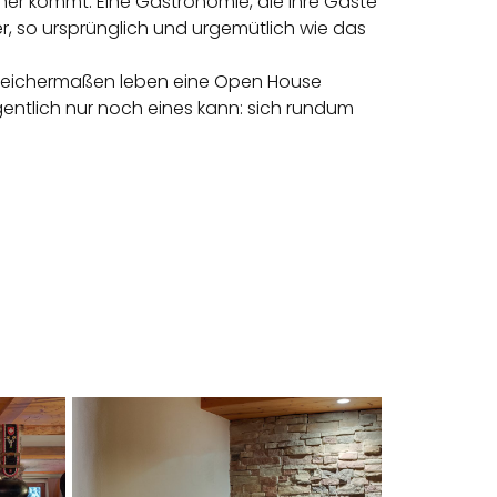
her kommt. Eine Gastronomie, die ihre Gäste
r
, so ursprünglich und urgemütlich wie das
gleichermaßen leben eine Open House
entlich nur noch eines kann: sich rundum