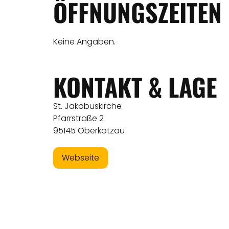
ÖFFNUNGSZEITEN
Keine Angaben.
KONTAKT & LAGE
St. Jakobuskirche
Pfarrstraße 2
95145 Oberkotzau
Webseite