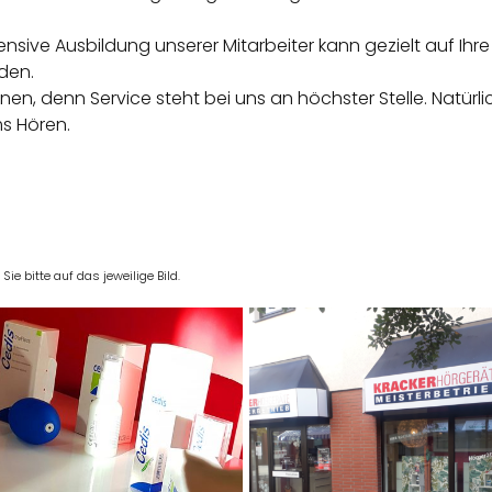
nsive Ausbildung unserer Mitarbeiter kann gezielt auf Ih
den.
n, denn Service steht bei uns an höchster Stelle. Natürli
s Hören.
e bitte auf das jeweilige Bild.