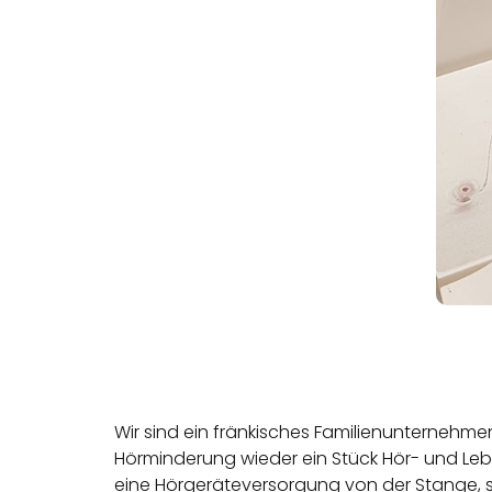
Wir sind ein fränkisches Familienunternehm
Hörminderung wieder ein Stück Hör- und Leb
eine Hörgeräteversorgung von der Stange, 