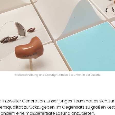
Bildbeschreibung und Copyright finden Sie unten in der Galerie.
en in zweiter Generation. Unser junges Team hat es sich 
ensqualität zurückzugeben. Im Gegensatz zu großen Ketten
sondern eine maßgefertigte Lösung anzubieten.