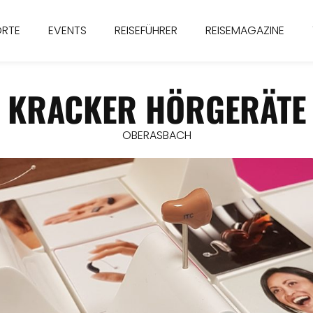
ORTE
EVENTS
REISEFÜHRER
REISEMAGAZINE
KRACKER HÖRGERÄTE
OBERASBACH