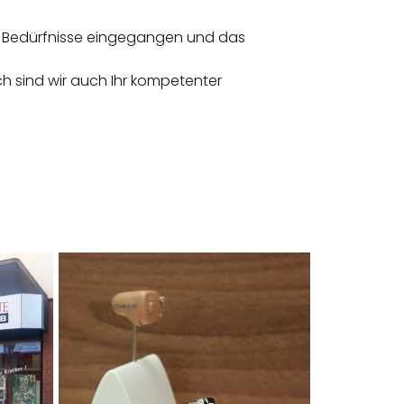
re Bedürfnisse eingegangen und das
ch sind wir auch Ihr kompetenter