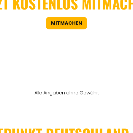
ZT KOSTENLOS MITMAC
MITMACHEN