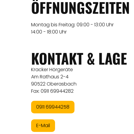
ÖFFNUNGSZEITEN
Montag bis Freitag: 09:00 - 13:00 Uhr
14:00 - 18:00 Uhr
KONTAKT & LAGE
Kracker Hörgeräte
Am Rathaus 2-4
90522 Oberasbach
Fax: 0911 69944282
0911 69944258
E-Mail