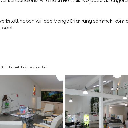
. Der Kundendienst wird nach Herstellervorgabe durchgeführ
werkstatt haben wir jede Menge Erfahrung sammeln können 
Nissan!
e bitte auf das jeweilige Bild.