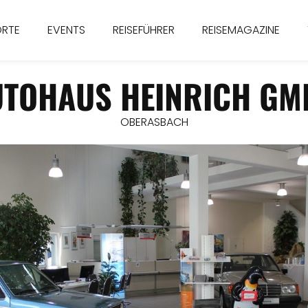
ORTE
EVENTS
REISEFÜHRER
REISEMAGAZINE
UTOHAUS HEINRICH GM
OBERASBACH