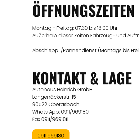
ÖFFNUNGSZEITEN
Montag - Freitag: 07.30 bis 18.00 Uhr
Außerhalb dieser Zeiten Fahrzeug- und Auf
Abschlepp-/Pannendienst (Montags bis Freita
KONTAKT & LAGE
Autohaus Heinrich GmbH
Langenäckerstr. 15
90522 Oberasbach
Whats App: 0911/969180
Fax 0911/9691811
0911 969180