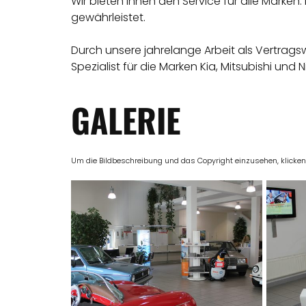
Wir bieten Ihnen den Service für alle Marken
gewährleistet.
Durch unsere jahrelange Arbeit als Vertrags
Spezialist für die Marken Kia, Mitsubishi und 
GALERIE
Um die Bildbeschreibung und das Copyright einzusehen, klicken Si