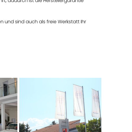
t, dadurch ist die Herstellergarantie
und sind auch als freie Werkstatt Ihr