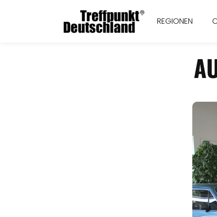
REGIONEN
A