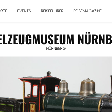
ORTE
EVENTS
REISEFÜHRER
REISEMAGAZINE
ELZEUGMUSEUM NÜRN
NÜRNBERG