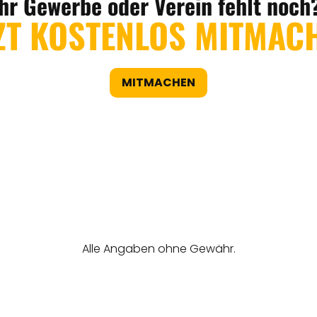
Ihr Gewerbe oder Verein fehlt noch
ZT KOSTENLOS MITMAC
MITMACHEN