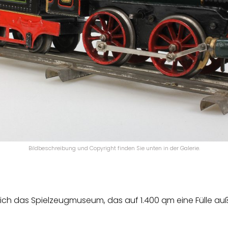
Bildbeschreibung und Copyright finden Sie unten in der Galerie.
 sich das Spielzeugmuseum, das auf 1.400 qm eine Fülle 