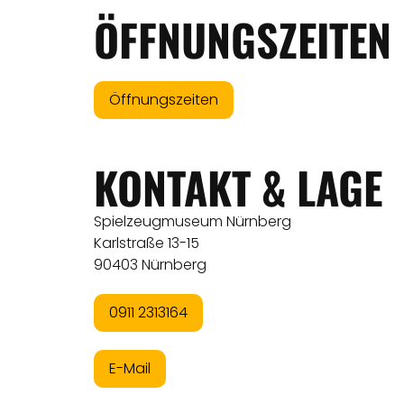
ÖFFNUNGSZEITEN
Öffnungszeiten
KONTAKT & LAGE
Spielzeugmuseum Nürnberg
Karlstraße 13-15
90403 Nürnberg
0911 2313164
E-Mail