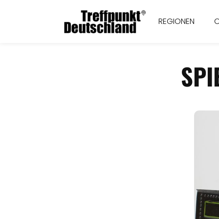
REGIONEN
SPI