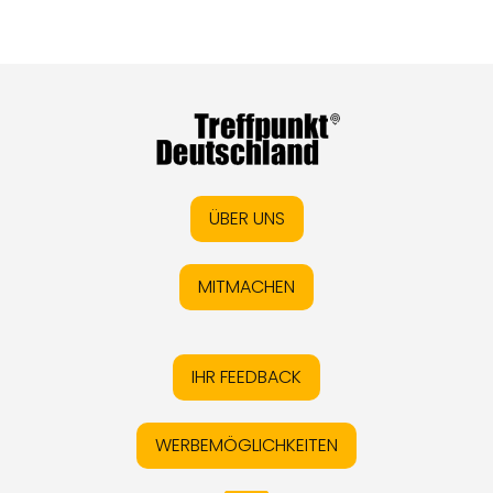
ÜBER UNS
MITMACHEN
IHR FEEDBACK
WERBEMÖGLICHKEITEN