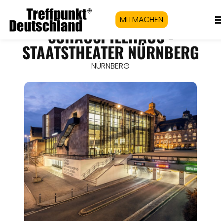
MITMACHEN
SCHAUSPIELHAUS -
STAATSTHEATER NÜRNBERG
NÜRNBERG