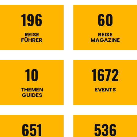
196
60
REISE
REISE
FÜHRER
MAGAZINE
10
1672
THEMEN
EVENTS
GUIDES
651
536