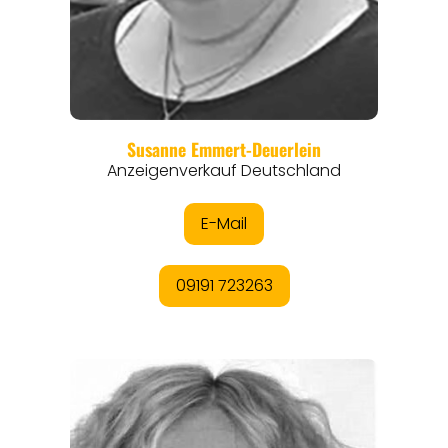
REISEFÜHRER
REISEMAGAZINE
THEMEN
ANGEBOTE