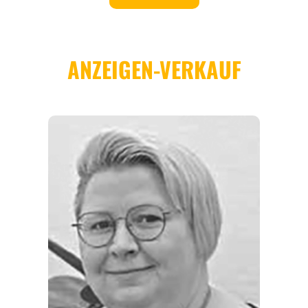
REGIONEN
ORTE
EVENTS