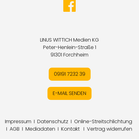
LINUS WITTICH Medien KG
Peter-Henlein-Straße 1
91301 Forchheim
09191 7232 39
E-MAIL SENDEN
Impressum
I
Datenschutz
I
Online-Streitschlichtung
I
AGB
I
Mediadaten
I
Kontakt
I
Vertrag widerrufen