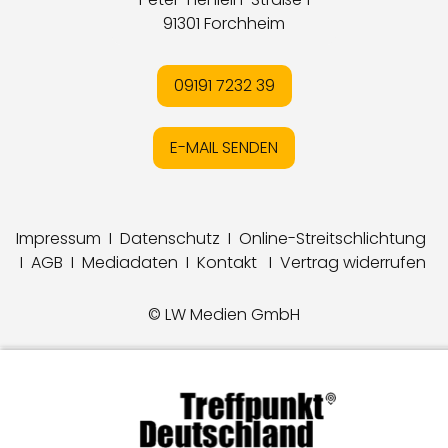
91301 Forchheim
09191 7232 39
E-MAIL SENDEN
Impressum
I
Datenschutz
I
Online-Streitschlichtung
I
AGB
I
Mediadaten
I
Kontakt
I
Vertrag widerrufen
© LW Medien GmbH