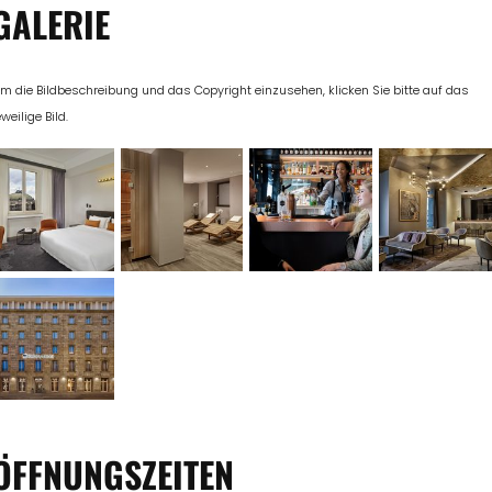
GALERIE
m die Bildbeschreibung und das Copyright einzusehen, klicken Sie bitte auf das
eweilige Bild.
ÖFFNUNGSZEITEN