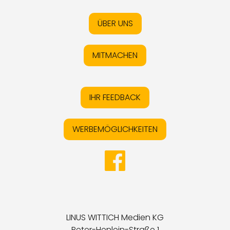
ÜBER UNS
MITMACHEN
IHR FEEDBACK
WERBEMÖGLICHKEITEN
LINUS WITTICH Medien KG
Peter-Henlein-Straße 1