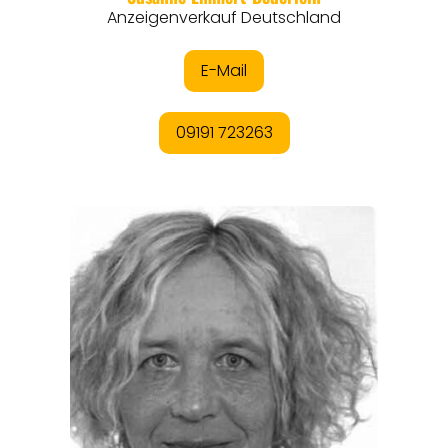
ORTE
EVENTS
REISEFÜHRER
REISEMAGAZINE
THEMEN
ANGEBOTE