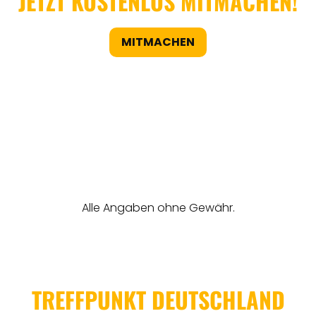
JETZT KOSTENLOS MITMACHEN!
MITMACHEN