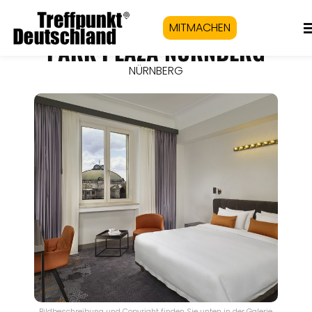
MITMACHEN
PARK PLAZA NÜRNBERG
NÜRNBERG
Bildbeschreibung und Copyright finden Sie unten in der Galerie.