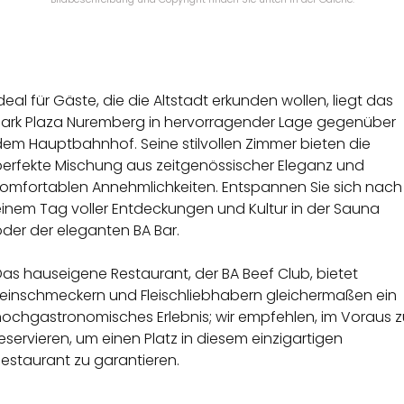
deal für Gäste, die die Altstadt erkunden wollen, liegt das
Park Plaza Nuremberg in hervorragender Lage gegenüber
dem Hauptbahnhof. Seine stilvollen Zimmer bieten die
perfekte Mischung aus zeitgenössischer Eleganz und
komfortablen Annehmlichkeiten. Entspannen Sie sich nach
einem Tag voller Entdeckungen und Kultur in der Sauna
der der eleganten BA Bar.
as hauseigene Restaurant, der BA Beef Club, bietet
Feinschmeckern und Fleischliebhabern gleichermaßen ein
hochgastronomisches Erlebnis; wir empfehlen, im Voraus z
eservieren, um einen Platz in diesem einzigartigen
estaurant zu garantieren.