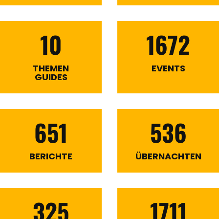
10
1672
THEMEN
EVENTS
GUIDES
651
536
BERICHTE
ÜBERNACHTEN
325
1711