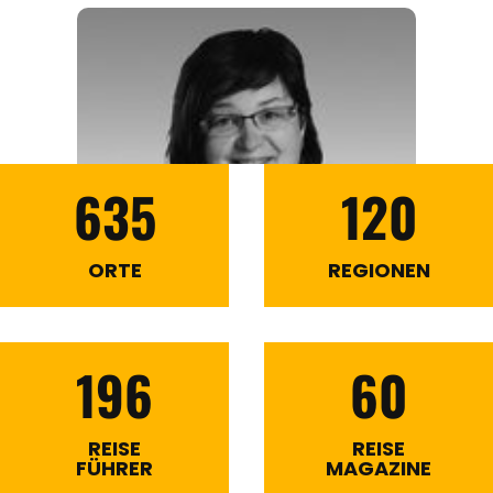
635
120
ORTE
REGIONEN
196
60
REISE
REISE
FÜHRER
MAGAZINE