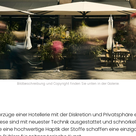
Bildbeschreibung und Copyright finden Sie unten in der Galerie.
rzüge einer Hotellerie mit der Diskretion und Privatsphäre
iese sind mit neuester Technik ausgestattet und schnörkel
eine hochwertige Haptik der Stoffe schaffen eine einzigart