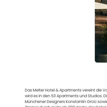
Das Melter Hotel & Apartments vereint die Vo
wird es in den 53 Apartments und Studios. D
Münchener Designers Konstantin Grcic sowie 