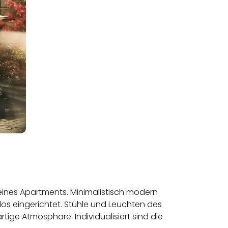
 eines Apartments. Minimalistisch modern
los eingerichtet. Stühle und Leuchten des
ige Atmosphäre. Individualisiert sind die