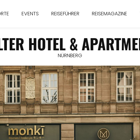
ORTE
EVENTS
REISEFÜHRER
REISEMAGAZINE
LTER HOTEL & APARTME
NÜRNBERG