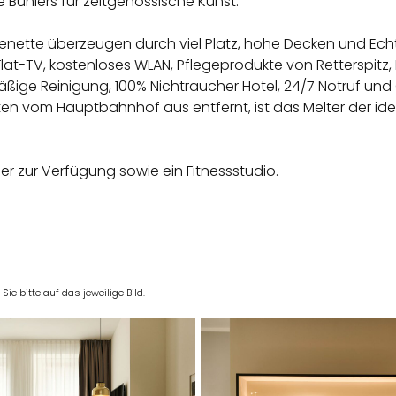
 Bühlers für zeitgenössische Kunst.
henette überzeugen durch viel Platz, hohe Decken und Echt
Flat-TV, kostenloses WLAN, Pflegeprodukte von Retterspit
ßige Reinigung, 100% Nichtraucher Hotel, 24/7 Notruf und
en vom Hauptbahnhof aus entfernt, ist das Melter der i
 zur Verfügung sowie ein Fitnessstudio.
e bitte auf das jeweilige Bild.