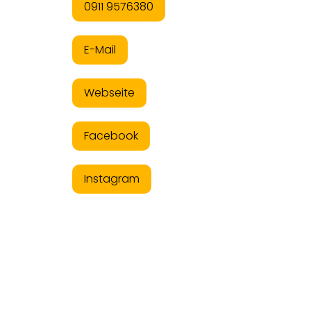
0911 9576380
E-Mail
Webseite
Facebook
Instagram