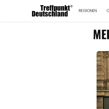
REGIONEN
ME