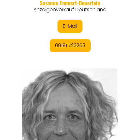
REGIONEN
ORTE
EVENTS
REISEFÜHRER