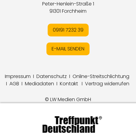
Peter-Henlein-Straße 1
91301 Forchheim
09191 7232 39
E-MAIL SENDEN
Impressum
I
Datenschutz
I
Online-Streitschlichtung
I
AGB
I
Mediadaten
I
Kontakt
I
Vertrag widerrufen
© LW Medien GmbH