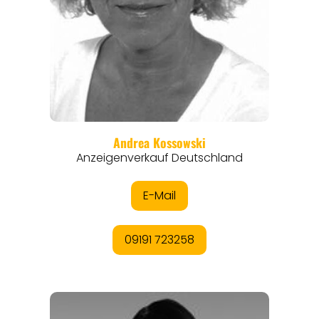
REISEMAGAZINE
THEMEN
ANGEBOTE