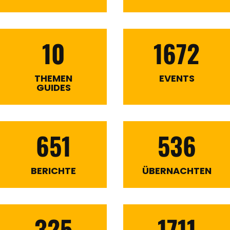
10
1672
THEMEN
EVENTS
GUIDES
651
536
BERICHTE
ÜBERNACHTEN
325
1711