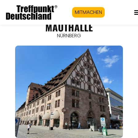
MITMACHEN
MAUTHALLE
NÜRNBERG