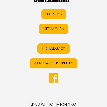
ÜBER UNS
MITMACHEN
IHR FEEDBACK
WERBEMÖGLICHKEITEN
LINUS WITTICH Medien KG