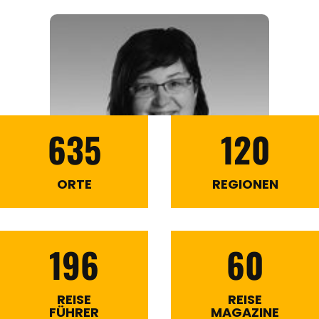
635
120
ORTE
REGIONEN
196
60
REISE
REISE
FÜHRER
MAGAZINE