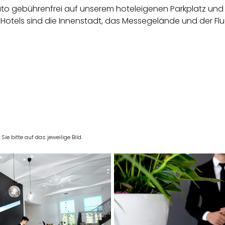
Auto gebüh­renfrei auf unserem hoteleigenen Parkplatz un
 Hotels sind die Innenstadt, das Messegelände und der Flu
e bitte auf das jeweilige Bild.