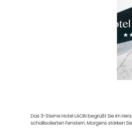
Das 3-Sterne Hotel LACIN begrüßt Sie im He
schalliso­lierten Fenstern. Morgens stärken Sie