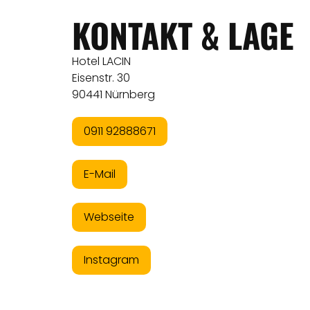
KONTAKT & LAGE
Hotel LACIN
Eisenstr. 30
90441 Nürnberg
0911 92888671
E-Mail
Webseite
Instagram