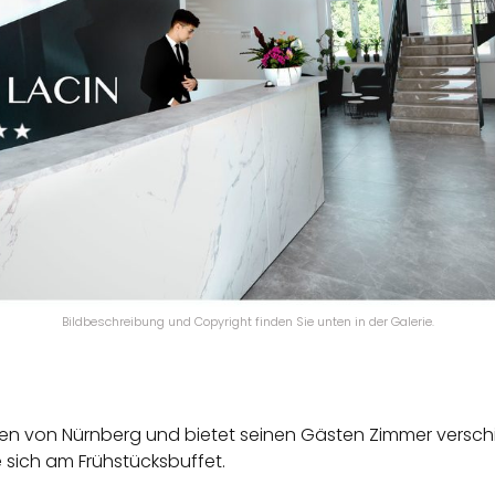
Bildbeschreibung und Copyright finden Sie unten in der Galerie.
rzen von Nürnberg und bietet seinen Gästen Zimmer versc
 sich am Früh­stücks­buffet.