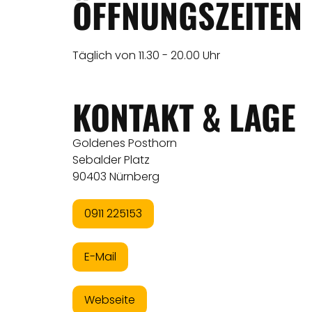
ÖFFNUNGSZEITEN
Täglich von 11.30 - 20.00 Uhr
KONTAKT & LAGE
Goldenes Posthorn
Sebalder Platz
90403 Nürnberg
0911 225153
E-Mail
Webseite