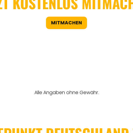
ZT KOSTENLOS MITMAC
MITMACHEN