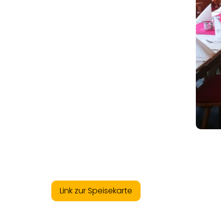
Link zur Speisekarte