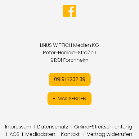
LINUS WITTICH Medien KG
Peter-Henlein-Straße 1
91301 Forchheim
09191 7232 39
E-MAIL SENDEN
Impressum
I
Datenschutz
I
Online-Streitschlichtung
I
AGB
I
Mediadaten
I
Kontakt
I
Vertrag widerrufen