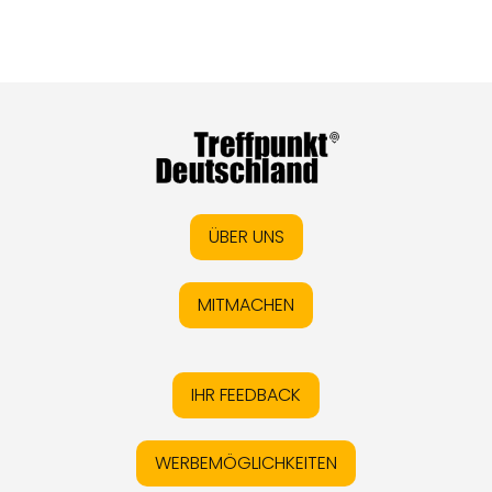
ÜBER UNS
MITMACHEN
IHR FEEDBACK
WERBEMÖGLICHKEITEN