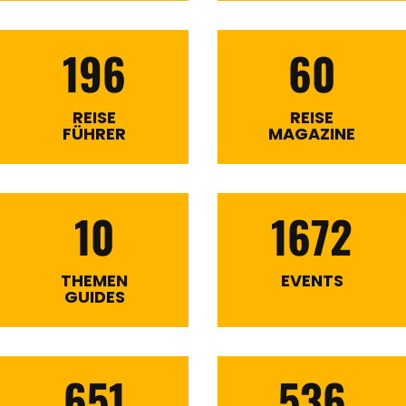
196
60
REISE
REISE
FÜHRER
MAGAZINE
10
1672
THEMEN
EVENTS
GUIDES
651
536