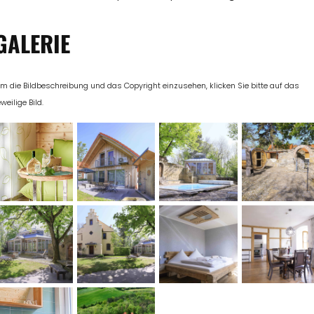
GALERIE
m die Bildbeschreibung und das Copyright einzusehen, klicken Sie bitte auf das
eweilige Bild.