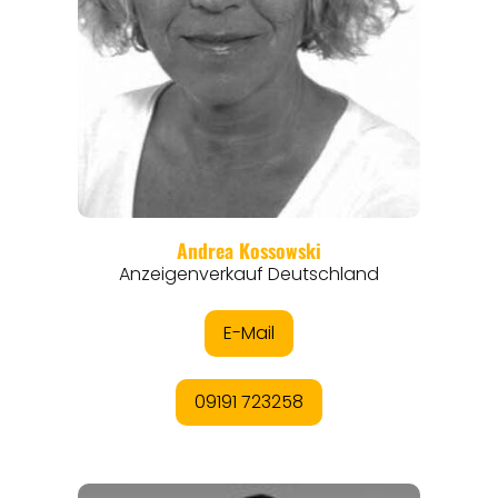
REISEMAGAZINE
THEMEN
ANGEBOTE