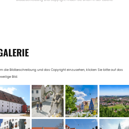
GALERIE
m die Bildbeschreibung und das Copyright einzusehen, klicken Sie bitte auf das
eweilige Bild.