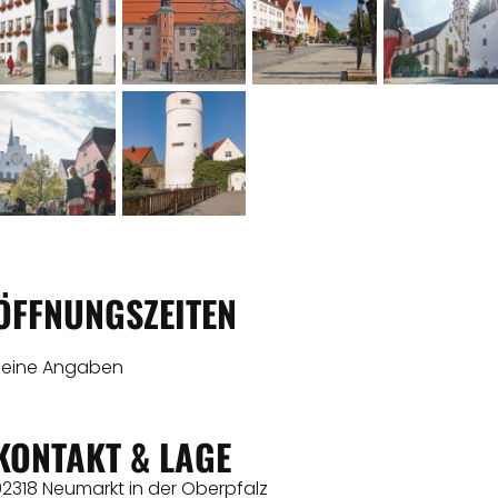
ÖFFNUNGSZEITEN
Keine Angaben
KONTAKT & LAGE
92318 Neumarkt in der Oberpfalz