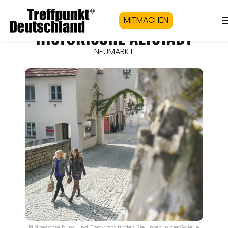
MITMACHEN
HISTORISCHE ALTSTADT
NEUMARKT
Bildbeschreibung und Copyright finden Sie unten in der Galerie.