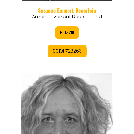
REGIONEN
ORTE
EVENTS
REISEFÜHRER