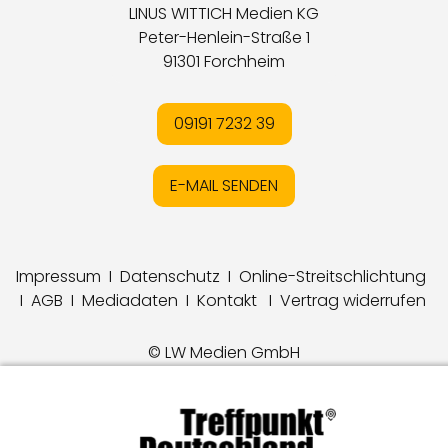
LINUS WITTICH Medien KG
Peter-Henlein-Straße 1
91301 Forchheim
09191 7232 39
E-MAIL SENDEN
Impressum
I
Datenschutz
I
Online-Streitschlichtung
I
AGB
I
Mediadaten
I
Kontakt
I
Vertrag widerrufen
© LW Medien GmbH