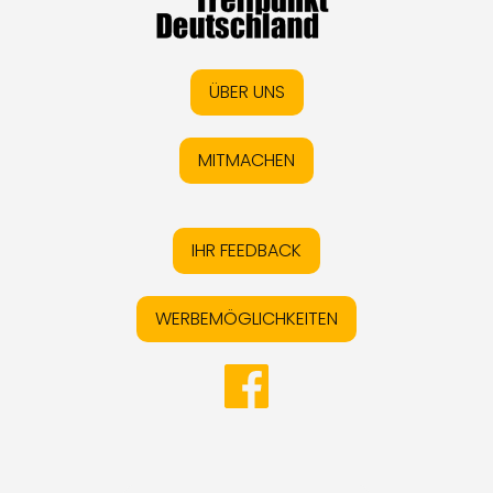
ÜBER UNS
MITMACHEN
IHR FEEDBACK
WERBEMÖGLICHKEITEN