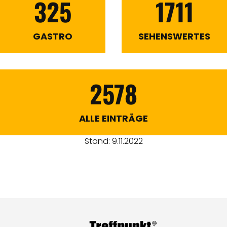
325
1711
GASTRO
SEHENSWERTES
2578
ALLE EINTRÄGE
Stand: 9.11.2022