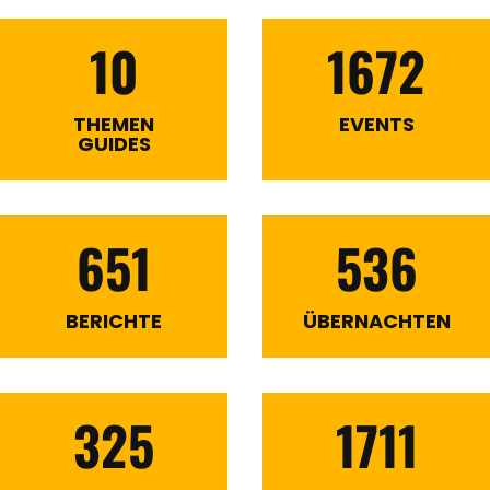
10
1672
THEMEN
EVENTS
GUIDES
651
536
BERICHTE
ÜBERNACHTEN
325
1711