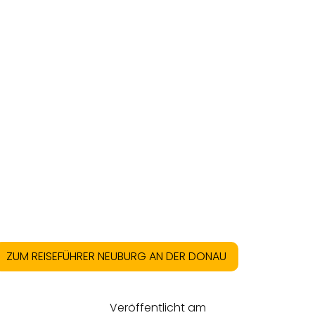
ZUM REISEFÜHRER NEUBURG AN DER DONAU
Veröffentlicht am