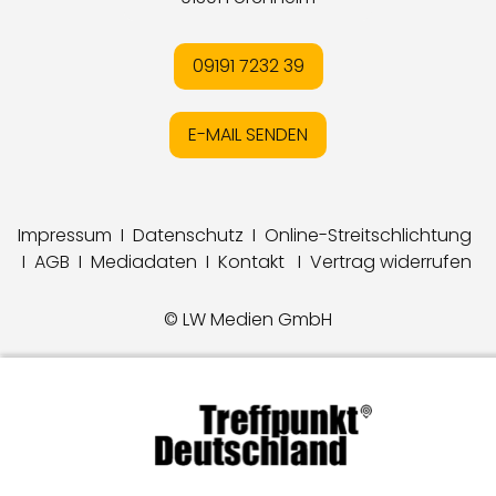
09191 7232 39
E-MAIL SENDEN
Impressum
I
Datenschutz
I
Online-Streitschlichtung
I
AGB
I
Mediadaten
I
Kontakt
I
Vertrag widerrufen
© LW Medien GmbH