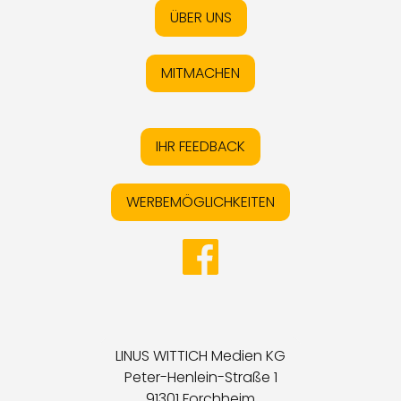
ÜBER UNS
MITMACHEN
IHR FEEDBACK
WERBEMÖGLICHKEITEN
LINUS WITTICH Medien KG
Peter-Henlein-Straße 1
91301 Forchheim