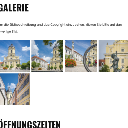
GALERIE
m die Bildbeschreibung und das Copyright einzusehen, klicken Sie bitte auf das
eweilige Bild.
ÖFFNUNGSZEITEN