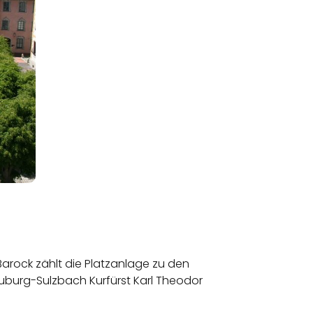
arock zählt die Platzanlage zu den
uburg-Sulzbach Kurfürst Karl Theodor