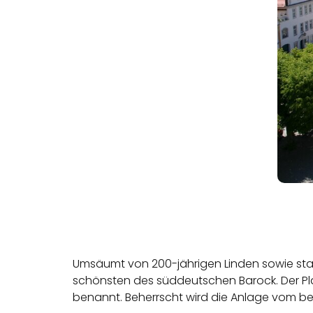
Umsäumt von 200-jährigen Linden sowie stat
schönsten des süddeutschen Barock. Der Pla
benannt. Beherrscht wird die Anlage vom b