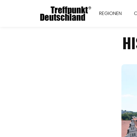
REGIONEN
HI