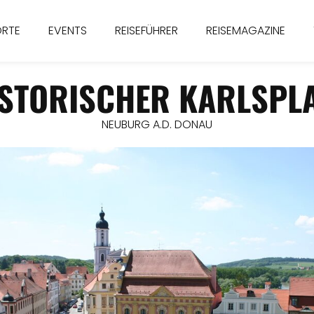
ORTE
EVENTS
REISEFÜHRER
REISEMAGAZINE
STORISCHER KARLSPL
NEUBURG A.D. DONAU