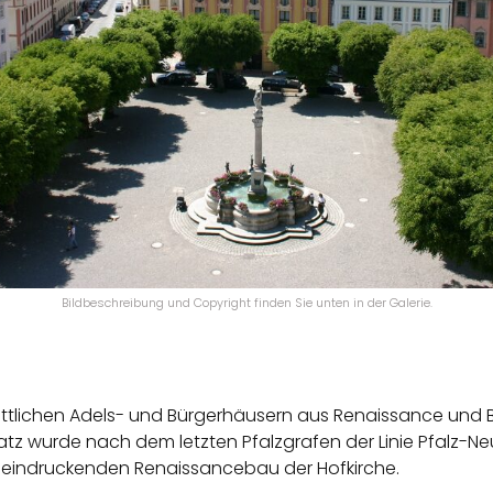
Bildbeschreibung und Copyright finden Sie unten in der Galerie.
tlichen Adels- und Bürgerhäusern aus Renaissance und B
tz wurde nach dem letzten Pfalzgrafen der Linie Pfalz-Ne
eeindruckenden Renaissancebau der Hofkirche.