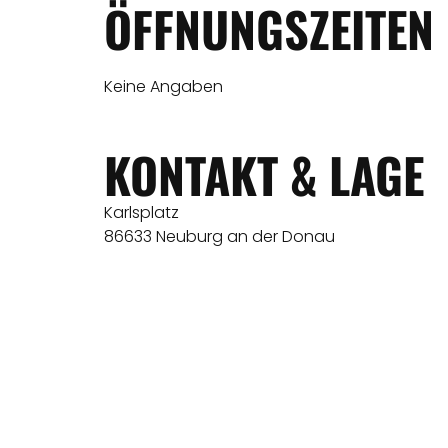
ÖFFNUNGSZEITEN
Keine Angaben
KONTAKT & LAGE
Karlsplatz
86633 Neuburg an der Donau