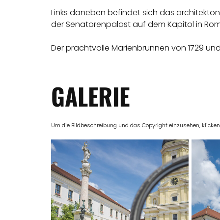
Links daneben befindet sich das architektoni
der Senatorenpalast auf dem Kapitol in Rom
Der prachtvolle Marienbrunnen von 1729 und 1
GALERIE
Um die Bildbeschreibung und das Copyright einzusehen, klicken Si