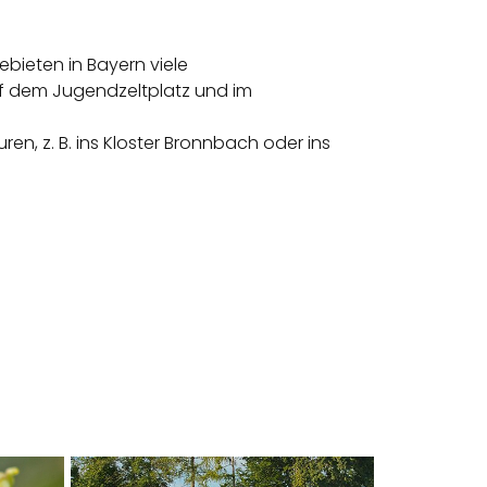
bieten in Bayern viele
uf dem Jugendzeltplatz und im
, z. B. ins Kloster Bronnbach oder ins