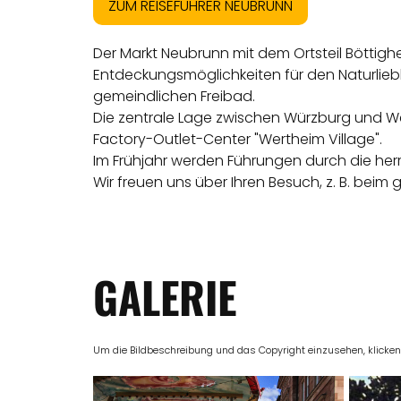
ZUM REISEFÜHRER NEUBRUNN
Der Markt Neubrunn mit dem Ortsteil Böttigh
Entdeckungsmöglichkeiten für den Naturlie
gemeindlichen Freibad.
Die zentrale Lage zwischen Würzburg und Wer
Factory-Outlet-Center "Wertheim Village".
Im Frühjahr werden Führungen durch die her
Wir freuen uns über Ihren Besuch, z. B. bei
GALERIE
Um die Bildbeschreibung und das Copyright einzusehen, klicken Si