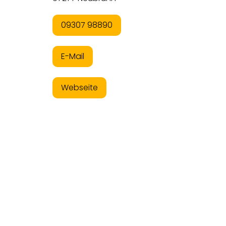
09307 98890
E-Mail
Webseite