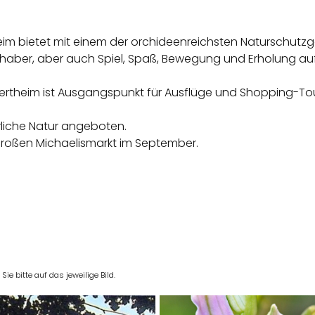
eim bietet mit einem der orchideenreichsten Naturschutzge
bhaber, aber auch Spiel, Spaß, Bewegung und Erholung a
theim ist Ausgangspunkt für Ausflüge und Shopping-Touren
rliche Natur angeboten.
m großen Michaelismarkt im September.
e bitte auf das jeweilige Bild.