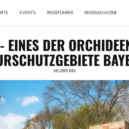
ORTE
EVENTS
REISEFÜHRER
REISEMAGAZINE
- EINES DER ORCHIDEE
URSCHUTZGEBIETE BAY
NEUBRUNN