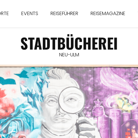
ORTE
EVENTS
REISEFÜHRER
REISEMAGAZINE
STADTBÜCHEREI
NEU-ULM