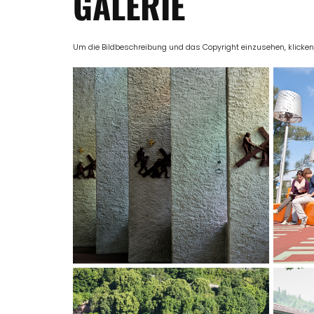
GALERIE
Um die Bildbeschreibung und das Copyright einzusehen, klicken Si