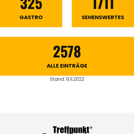
325
1711
GASTRO
SEHENSWERTES
2578
ALLE EINTRÄGE
Stand: 9.11.2022