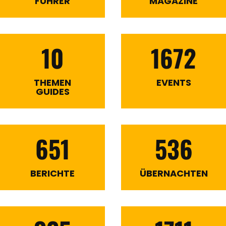
FÜHRER
MAGAZINE
10
1672
THEMEN
EVENTS
GUIDES
651
536
BERICHTE
ÜBERNACHTEN