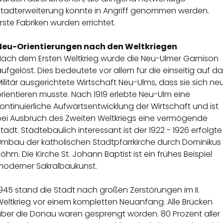
Stadterweiterung konnte in Angriff genommen werden.
rste Fabriken wurden errichtet.
Neu-Orientierungen nach den Weltkriegen
Nach dem Ersten Weltkrieg wurde die Neu-Ulmer Garnison
ufgelöst. Dies bedeutete vor allem für die einseitig auf d
ilitär ausgerichtete Wirtschaft Neu-Ulms, dass sie sich ne
rientieren musste. Nach 1919 erlebte Neu-Ulm eine
ontinuierliche Aufwärtsentwicklung der Wirtschaft und ist
bei Ausbruch des Zweiten Weltkriegs eine vermögende
tadt. Städtebaulich interessant ist der 1922 - 1926 erfolgte
Umbau der katholischen Stadtpfarrkirche durch Dominikus
öhm. Die Kirche St. Johann Baptist ist ein frühes Beispiel
moderner Sakralbaukunst.
945 stand die Stadt nach großen Zerstörungen im II.
Weltkrieg vor einem kompletten Neuanfang. Alle Brücken
über die Donau waren gesprengt worden. 80 Prozent aller