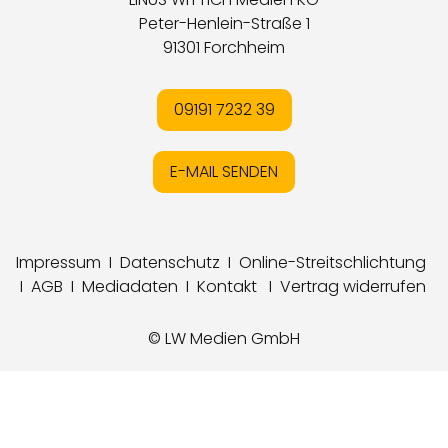
Peter-Henlein-Straße 1
91301 Forchheim
09191 7232 39
E-MAIL SENDEN
Impressum
I
Datenschutz
I
Online-Streitschlichtung
I
AGB
I
Mediadaten
I
Kontakt
I
Vertrag widerrufen
© LW Medien GmbH