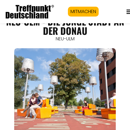
MITMACHEN
NEU-ULM - DIE JUNGE STADT AN
DER DONAU
NEU-ULM