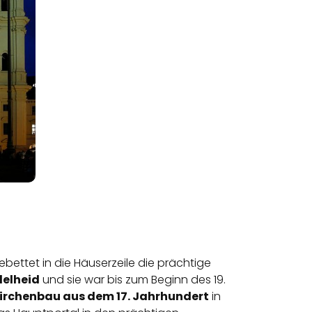
ettet in die Häuserzeile die prächtige
delheid
und sie war bis zum Beginn des 19.
irchenbau aus dem 17. Jahrhundert
in