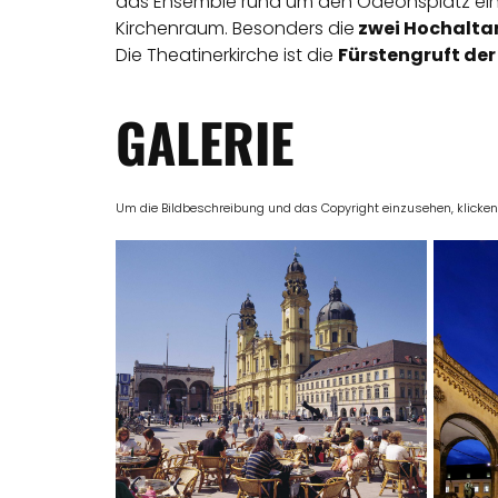
das Ensemble rund um den Odeonsplatz ein.
Kirchenraum. Besonders die
zwei Hochalta
Die Theatinerkirche ist die
Fürstengruft der
GALERIE
Um die Bildbeschreibung und das Copyright einzusehen, klicken Si