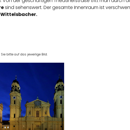
 Von der geschäftigen Theatinerstraße tritt man durch d
re
sind sehenswert. Der gesamte Innenraum ist verschwende
 Wittelsbacher.
e bitte auf das jeweilige Bild.