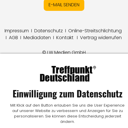
E-MAIL SENDEN
Impressum
I
Datenschutz
I
Online-Streitschlichtung
I
AGB
I
Mediadaten
I
Kontakt
I
Vertrag widerrufen
© LW Medien GmbH
Einwilligung zum Datenschutz
Mit Klick auf den Button erlauben Sie uns die User Experience
auf unserer Website zu verbessern und Anzeigen für Sie zu
personalisieren. Sie können diese Entscheidung jederzeit
ändern.