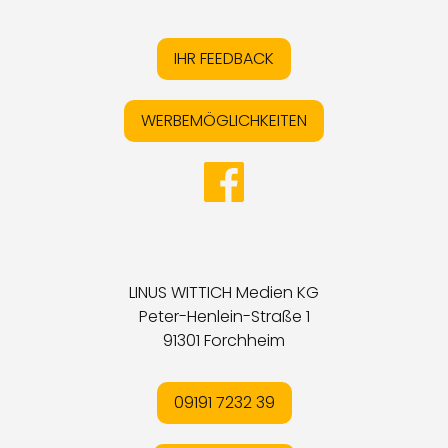
IHR FEEDBACK
WERBEMÖGLICHKEITEN
LINUS WITTICH Medien KG
Peter-Henlein-Straße 1
91301 Forchheim
09191 7232 39