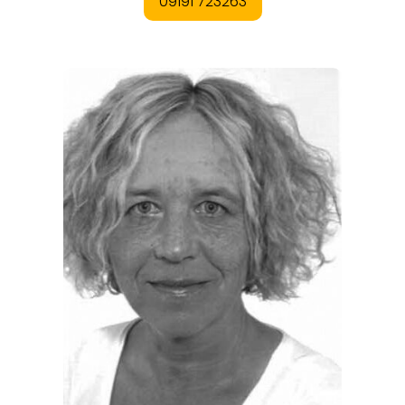
REGIONEN
ORTE
EVENTS
REISEFÜHRER
REISEMAGAZINE