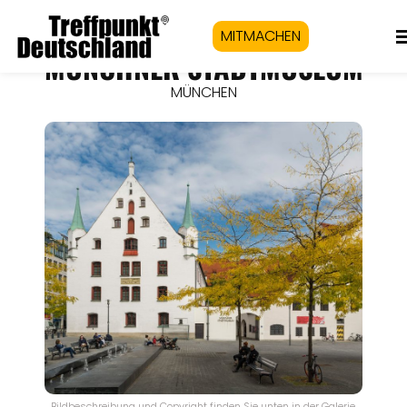
MITMACHEN
MÜNCHNER STADTMUSEUM
MÜNCHEN
Bildbeschreibung und Copyright finden Sie unten in der Galerie.