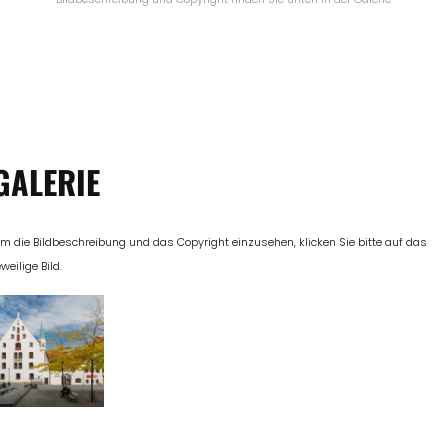
GALERIE
m die Bildbeschreibung und das Copyright einzusehen, klicken Sie bitte auf das
eweilige Bild.