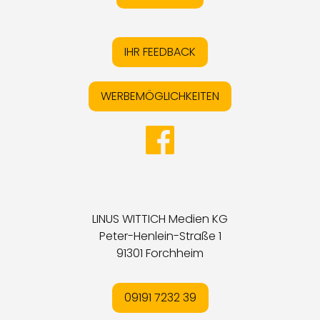
IHR FEEDBACK
WERBEMÖGLICHKEITEN
LINUS WITTICH Medien KG
Peter-Henlein-Straße 1
91301 Forchheim
09191 7232 39