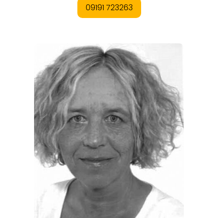
REGIONEN
ORTE
EVENTS
REISEFÜHRER
REISEMAGAZINE