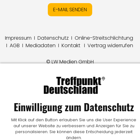
E-MAIL SENDEN
Impressum
I
Datenschutz
I
Online-Streitschlichtung
I
AGB
I
Mediadaten
I
Kontakt
I
Vertrag widerrufen
© LW Medien GmbH
Einwilligung zum Datenschutz
Mit Klick auf den Button erlauben Sie uns die User Experience
auf unserer Website zu verbessern und Anzeigen für Sie zu
personalisieren. Sie können diese Entscheidung jederzeit
ändern.