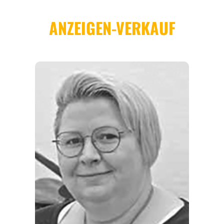
REGIONEN
ORTE
EVENTS