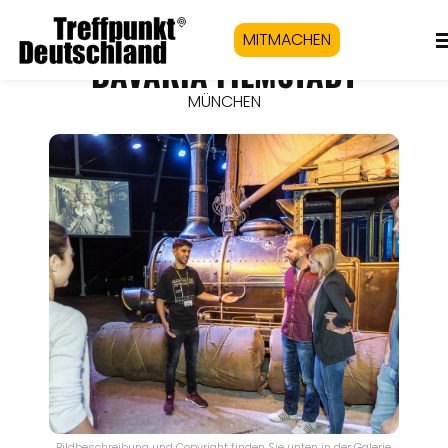
MITMACHEN
BAVARIA FILMSTADT
MÜNCHEN
Bildbeschreibung und Copyright finden Sie unten in der Galerie.