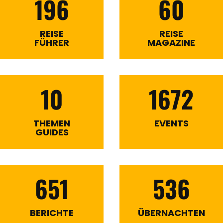
196
60
REISE
REISE
FÜHRER
MAGAZINE
10
1672
THEMEN
EVENTS
GUIDES
651
536
BERICHTE
ÜBERNACHTEN