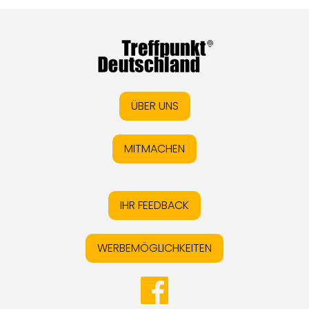
ÜBER UNS
MITMACHEN
IHR FEEDBACK
WERBEMÖGLICHKEITEN