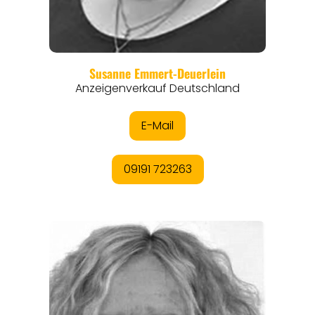
REISEFÜHRER
REISEMAGAZINE
THEMEN
ANGEBOTE