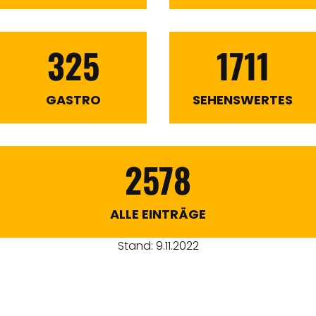
325
1711
GASTRO
SEHENSWERTES
2578
ALLE EINTRÄGE
Stand: 9.11.2022