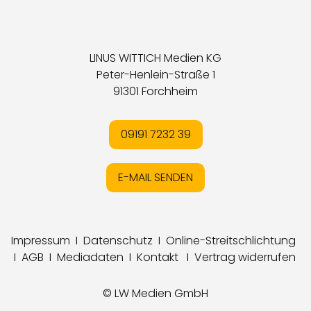
LINUS WITTICH Medien KG
Peter-Henlein-Straße 1
91301 Forchheim
09191 7232 39
E-MAIL SENDEN
Impressum
I
Datenschutz
I
Online-Streitschlichtung
I
AGB
I
Mediadaten
I
Kontakt
I
Vertrag widerrufen
© LW Medien GmbH