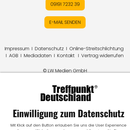
09191 7232 39
E-MAIL SENDEN
Impressum
I
Datenschutz
I
Online-Streitschlichtung
I
AGB
I
Mediadaten
I
Kontakt
I
Vertrag widerrufen
© LW Medien GmbH
Einwilligung zum Datenschutz
Mit Klick auf den Button erlauben Sie uns die User Experience