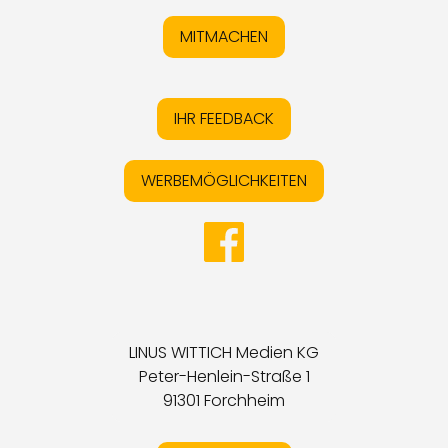
MITMACHEN
IHR FEEDBACK
WERBEMÖGLICHKEITEN
LINUS WITTICH Medien KG
Peter-Henlein-Straße 1
91301 Forchheim