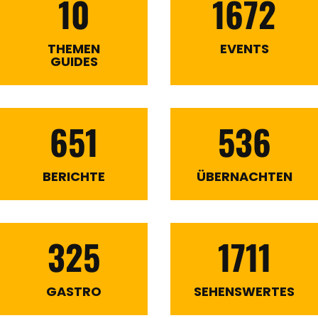
10
1672
THEMEN
EVENTS
GUIDES
651
536
BERICHTE
ÜBERNACHTEN
325
1711
GASTRO
SEHENSWERTES