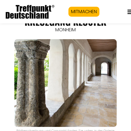
MITMACHEN
KREUZGANG KLOSTER
MONHEIM
Bildbeschreibung und Copyright finden Sie unten in der Galerie.