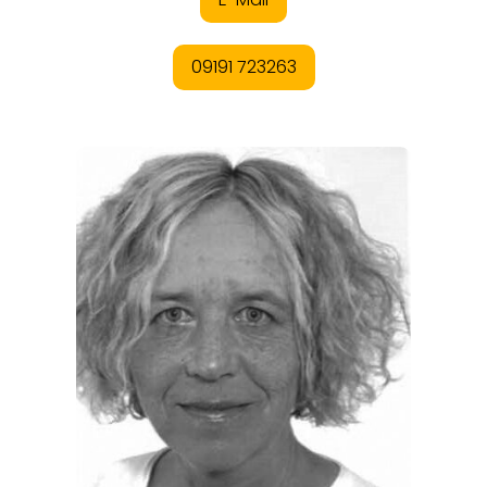
REGIONEN
ORTE
EVENTS
REISEFÜHRER
REISEMAGAZINE