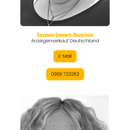
REGIONEN
ORTE
EVENTS