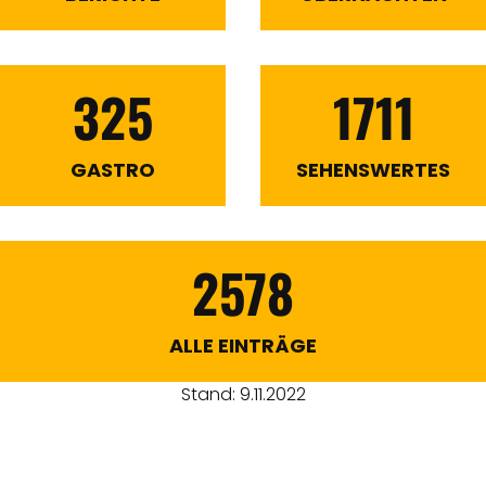
325
1711
GASTRO
SEHENSWERTES
2578
ALLE EINTRÄGE
Stand: 9.11.2022