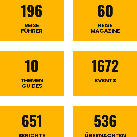
196
60
REISE
REISE
FÜHRER
MAGAZINE
10
1672
THEMEN
EVENTS
GUIDES
651
536
BERICHTE
ÜBERNACHTEN