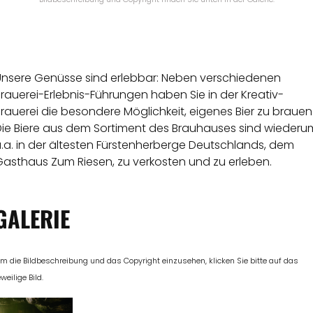
Unsere Genüsse sind erlebbar: Neben verschiedenen
rauerei-Erlebnis-Führungen haben Sie in der Kreativ-
rauerei die besondere Möglichkeit, eigenes Bier zu brauen
Die Biere aus dem Sortiment des Brauhauses sind wiederu
.a. in der ältesten Fürstenherberge Deutschlands, dem
Gasthaus Zum Riesen, zu verkosten und zu erleben.
GALERIE
m die Bildbeschreibung und das Copyright einzusehen, klicken Sie bitte auf das
eweilige Bild.