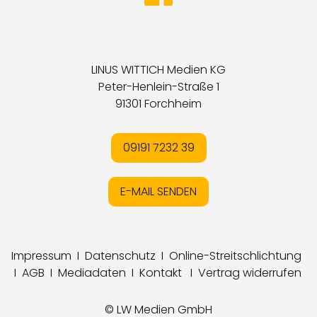
LINUS WITTICH Medien KG
Peter-Henlein-Straße 1
91301 Forchheim
09191 7232 39
E-MAIL SENDEN
Impressum
I
Datenschutz
I
Online-Streitschlichtung
I
AGB
I
Mediadaten
I
Kontakt
I
Vertrag widerrufen
© LW Medien GmbH