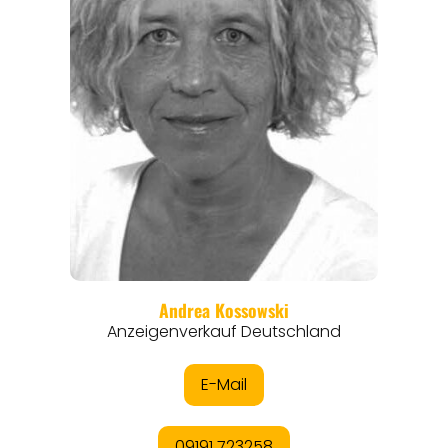
REISEFÜHRER
REISEMAGAZINE
THEMEN
ANGEBOTE