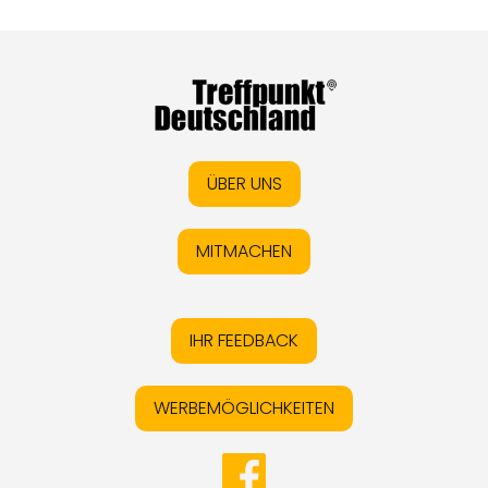
ÜBER UNS
MITMACHEN
IHR FEEDBACK
WERBEMÖGLICHKEITEN