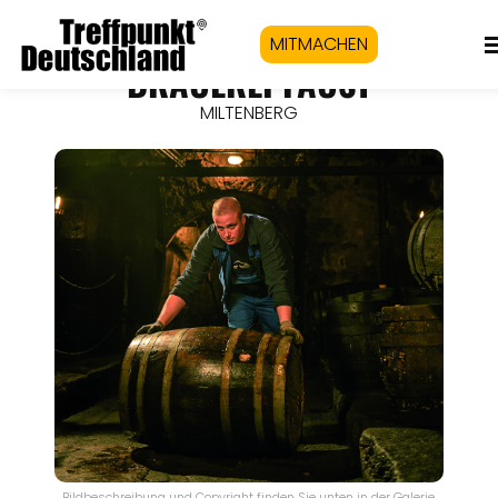
MITMACHEN
BRAUEREI FAUST
MILTENBERG
Bildbeschreibung und Copyright finden Sie unten in der Galerie.