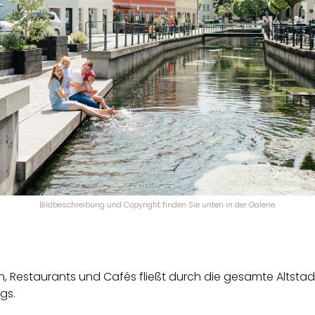
Bildbeschreibung und Copyright finden Sie unten in der Galerie.
, Restaurants und Cafés fließt durch die gesamte Altstadt.
ags.