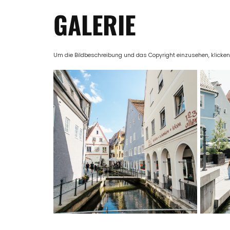
GALERIE
Um die Bildbeschreibung und das Copyright einzusehen, klicken Si