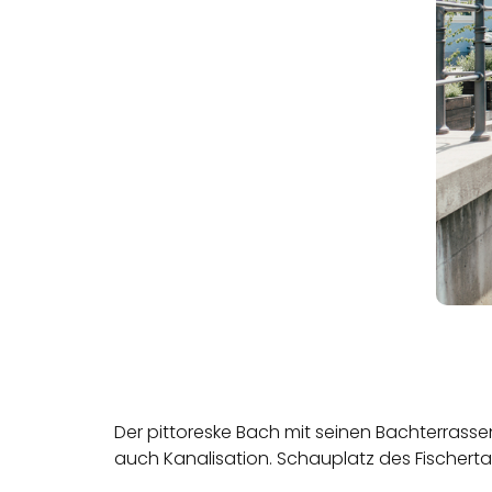
Der pittoreske Bach mit seinen Bachterrassen
auch Kanalisation. Schauplatz des Fischert