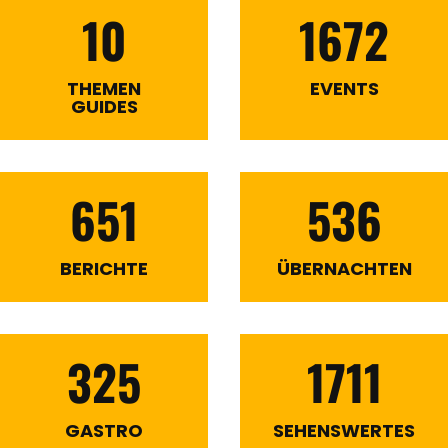
10
1672
THEMEN
EVENTS
GUIDES
651
536
BERICHTE
ÜBERNACHTEN
325
1711
GASTRO
SEHENSWERTES