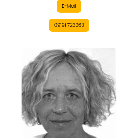
REGIONEN
ORTE
EVENTS
REISEFÜHRER
REISEMAGAZINE