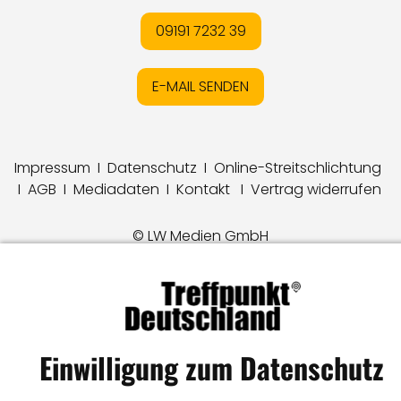
09191 7232 39
E-MAIL SENDEN
Impressum
I
Datenschutz
I
Online-Streitschlichtung
I
AGB
I
Mediadaten
I
Kontakt
I
Vertrag widerrufen
© LW Medien GmbH
Einwilligung zum Datenschutz