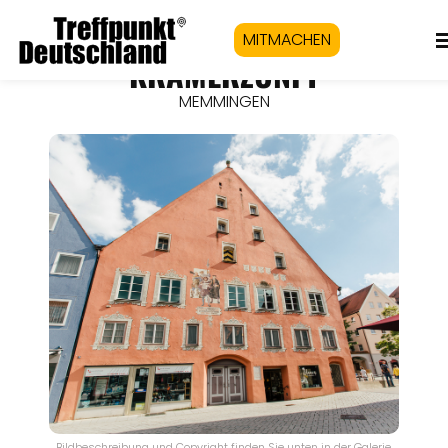
MITMACHEN
KRAMERZUNFT
MEMMINGEN
Bildbeschreibung und Copyright finden Sie unten in der Galerie.