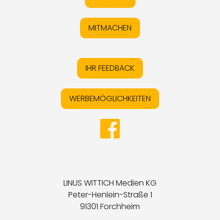
MITMACHEN
IHR FEEDBACK
WERBEMÖGLICHKEITEN
LINUS WITTICH Medien KG
Peter-Henlein-Straße 1
91301 Forchheim