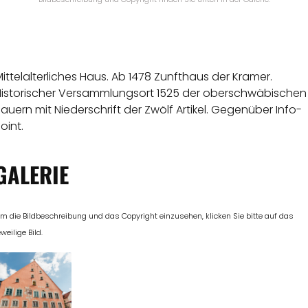
ittelalterliches Haus. Ab 1478 Zunfthaus der Kramer.
Historischer Versammlungsort 1525 der oberschwäbischen
auern mit Niederschrift der Zwölf Artikel. Gegenüber Info-
oint.
GALERIE
m die Bildbeschreibung und das Copyright einzusehen, klicken Sie bitte auf das
eweilige Bild.