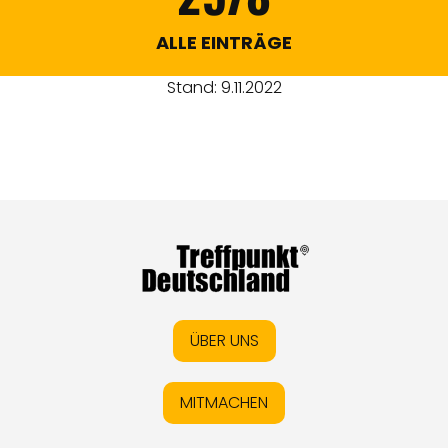
ALLE EINTRÄGE
Stand: 9.11.2022
ÜBER UNS
MITMACHEN