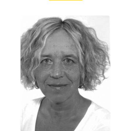
REGIONEN
ORTE
EVENTS
REISEFÜHRER
REISEMAGAZINE