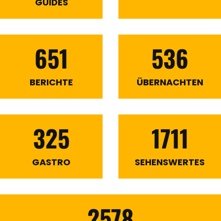
GUIDES
651
536
BERICHTE
ÜBERNACHTEN
325
1711
GASTRO
SEHENSWERTES
2578