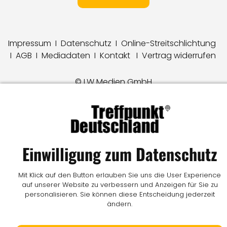
Impressum
I
Datenschutz
I
Online-Streitschlichtung
I
AGB
I
Mediadaten
I
Kontakt
I
Vertrag widerrufen
© LW Medien GmbH
Einwilligung zum Datenschutz
Mit Klick auf den Button erlauben Sie uns die User Experience
auf unserer Website zu verbessern und Anzeigen für Sie zu
personalisieren. Sie können diese Entscheidung jederzeit
ändern.