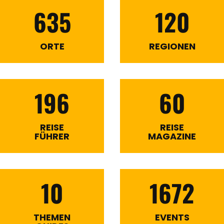
635
120
ORTE
REGIONEN
196
60
REISE
REISE
FÜHRER
MAGAZINE
10
1672
THEMEN
EVENTS