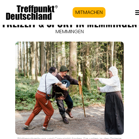
MITMACHEN
FREIZEIT & SPORT IN MEMMINGEN
MEMMINGEN
Bildbeschreibung und Copyright finden Sie unten in der Galerie.