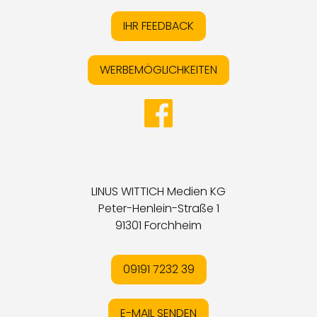
IHR FEEDBACK
WERBEMÖGLICHKEITEN
LINUS WITTICH Medien KG
Peter-Henlein-Straße 1
91301 Forchheim
09191 7232 39
E-MAIL SENDEN