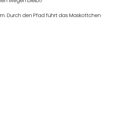
nen Wegen bleibt!
aum. Durch den Pfad führt das Maskottchen