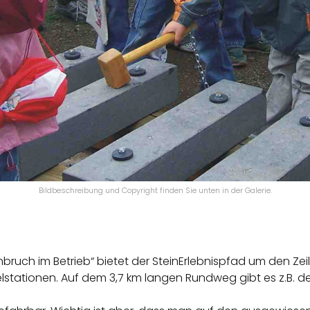
Bildbeschreibung und Copyright finden Sie unten in der Galerie.
bruch im Betrieb“ bietet der SteinErlebnispfad um den Zei
lstationen. Auf dem 3,7 km langen Rundweg gibt es z.B. d