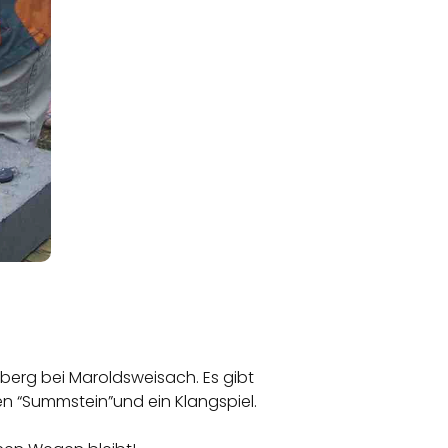
lberg bei Maroldsweisach. Es gibt
en “Summstein”und ein Klangspiel.