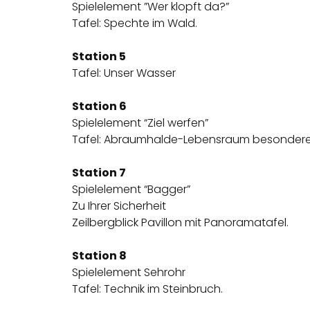
Spielelement ”Wer klopft da?”
Tafel: Spechte im Wald.
Station 5
Tafel: Unser Wasser
Station 6
Spielelement “Ziel werfen”
Tafel: Abraumhalde-Lebensraum besonderer 
Station 7
Spielelement “Bagger”
Zu Ihrer Sicherheit
Zeilbergblick Pavillon mit Panoramatafel.
Station 8
Spielelement Sehrohr
Tafel: Technik im Steinbruch.