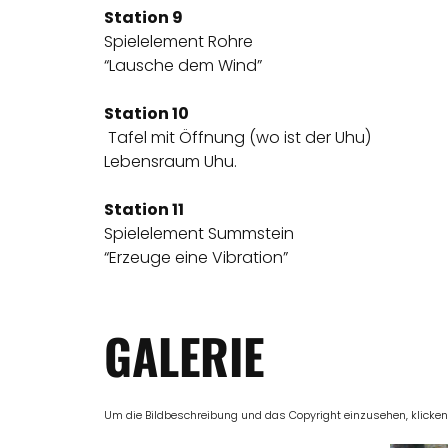
Station 9
Spielelement Rohre
“Lausche dem Wind”
Station 10
Tafel mit Öffnung (wo ist der Uhu)
Lebensraum Uhu.
Station 11
Spielelement Summstein
“Erzeuge eine Vibration”
GALERIE
Um die Bildbeschreibung und das Copyright einzusehen, klicken Si