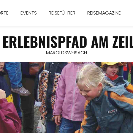
ORTE
EVENTS
REISEFÜHRER
REISEMAGAZINE
 ERLEBNISPFAD AM ZE
MAROLDSWEISACH