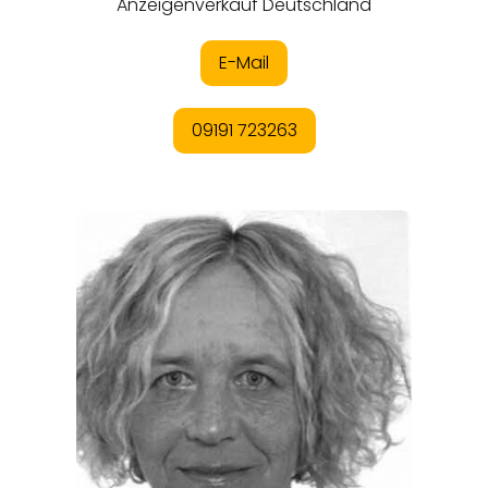
REGIONEN
ORTE
EVENTS
REISEFÜHRER