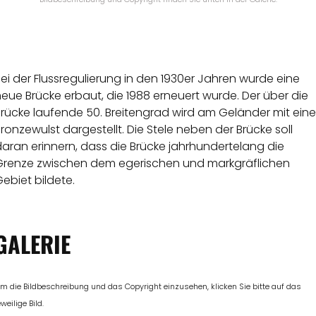
ei der Flussregulierung in den 1930er Jahren wurde eine
eue Brücke erbaut, die 1988 erneuert wurde. Der über die
rücke laufende 50. Breitengrad wird am Geländer mit eine
ronzewulst dargestellt. Die Stele neben der Brücke soll
aran erinnern, dass die Brücke jahrhundertelang die
Grenze zwischen dem egerischen und markgräflichen
ebiet bildete.
GALERIE
m die Bildbeschreibung und das Copyright einzusehen, klicken Sie bitte auf das
eweilige Bild.