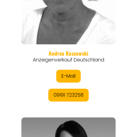
REISEMAGAZINE
THEMEN
ANGEBOTE