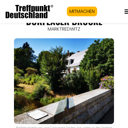
MITMACHEN
DÖRFLASER BRÜCKE
MARKTREDWITZ
Bildbeschreibung und Copyright finden Sie unten in der Galerie.