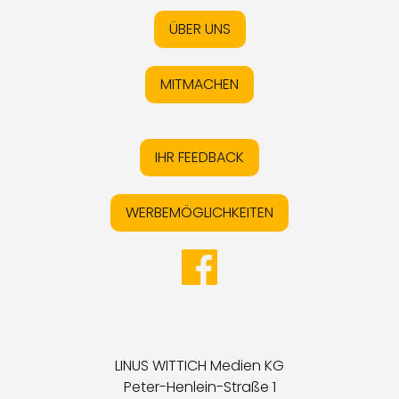
ÜBER UNS
MITMACHEN
IHR FEEDBACK
WERBEMÖGLICHKEITEN
LINUS WITTICH Medien KG
Peter-Henlein-Straße 1