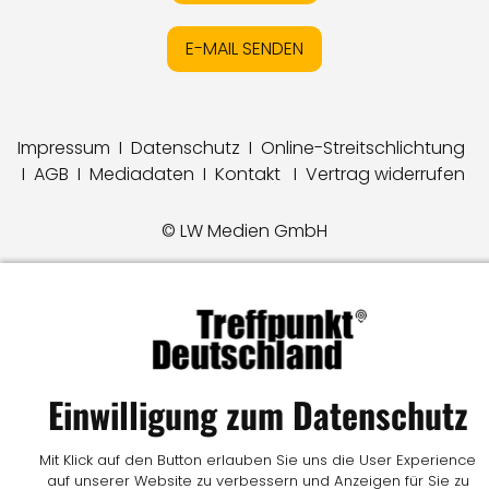
E-MAIL SENDEN
Impressum
I
Datenschutz
I
Online-Streitschlichtung
I
AGB
I
Mediadaten
I
Kontakt
I
Vertrag widerrufen
© LW Medien GmbH
Einwilligung zum Datenschutz
Mit Klick auf den Button erlauben Sie uns die User Experience
auf unserer Website zu verbessern und Anzeigen für Sie zu