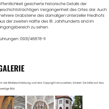
ffentlichkeit gesicherte historische Details der
geschichtsträchtigen Vergangenheit des Ortes dar. Auch
mehrere Grabsteine des damaligen Unterzeller Friedhofs
us der zweiten Hälfte des 18. Jahrhunderts sind im
Eingangsbereich zu sehen.
Führungen: 0931/46878-11
GALERIE
m die Bildbeschreibung und das Copyright einzusehen, klicken Sie bitte auf das
eweilige Bild.