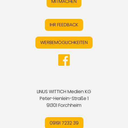
MITMACHEN
IHR FEEDBACK
WERBEMÖGLICHKEITEN
LINUS WITTICH Medien KG
Peter-Henlein-Straße 1
91301 Forchheim
09191 7232 39