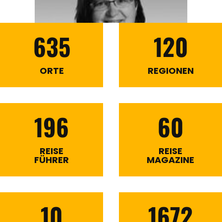
635
120
ORTE
REGIONEN
196
60
REISE
REISE
FÜHRER
MAGAZINE
10
1672