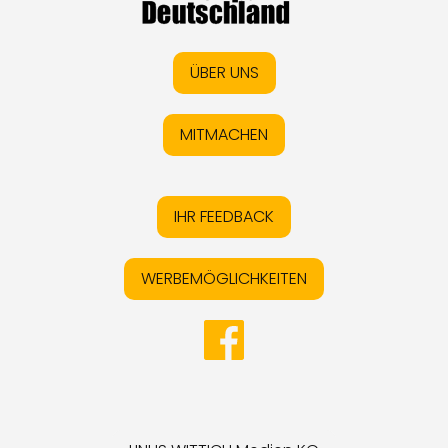
ÜBER UNS
MITMACHEN
IHR FEEDBACK
WERBEMÖGLICHKEITEN