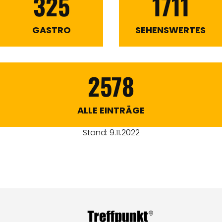
325
1711
GASTRO
SEHENSWERTES
2578
ALLE EINTRÄGE
Stand: 9.11.2022