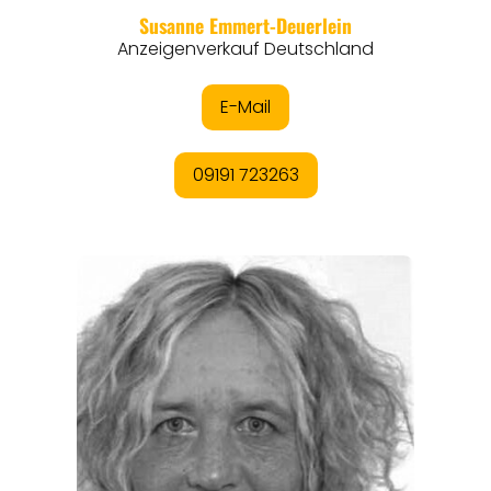
REISEMAGAZINE
THEMEN
ANGEBOTE