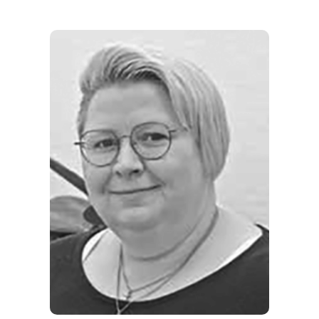
REGIONEN
ORTE
EVENTS
REISEFÜHRER