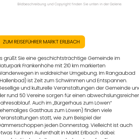
Bildbeschreibung und Copyright finden Sie unten in der Galerie.
ZUM REISEFÜHRER MARKT ERLBACH
Es grüßt Sie eine geschichtsträchtige Gemeinde im
Naturpark Frankenhöhe mit 210 km markierten
Wanderwegen in waldreicher Umgebung. Im Rangaubad
(Hallenbad) ist Zeit zum Schwimmen und Entspannen.
Gesellige und kulturelle Veranstaltungen der Gemeinde un
der rund 50 Vereine sorgen für einen abwechslungsreiche
Jahresablauf. Auch im „Bürgerhaus zum Löwen“
(ehemaliges Gasthaus zum Löwen) finden viele
eranstaltungen statt, wie zum Beispiel der
Dämmerschoppen jeden Donnerstag. Vielleicht ist auch
twas für Ihren Aufenthalt in Markt Erlbach dabei: