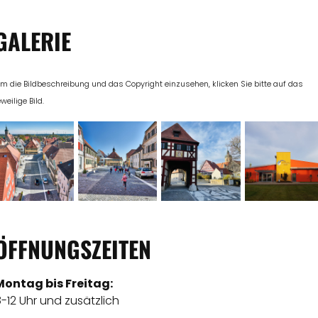
GALERIE
m die Bildbeschreibung und das Copyright einzusehen, klicken Sie bitte auf das
eweilige Bild.
ÖFFNUNGSZEITEN
Montag bis Freitag:
-12 Uhr und zusätzlich