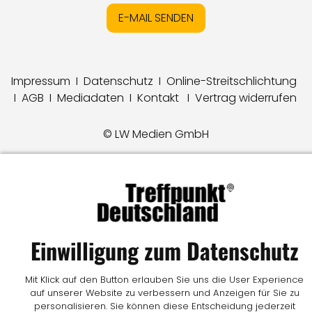
E-MAIL SENDEN
Impressum
I
Datenschutz
I
Online-Streitschlichtung
I
AGB
I
Mediadaten
I
Kontakt
I
Vertrag widerrufen
© LW Medien GmbH
Einwilligung zum Datenschutz
Mit Klick auf den Button erlauben Sie uns die User Experience
auf unserer Website zu verbessern und Anzeigen für Sie zu
personalisieren. Sie können diese Entscheidung jederzeit