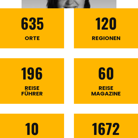
635
120
ORTE
REGIONEN
196
60
REISE
REISE
FÜHRER
MAGAZINE
10
1672