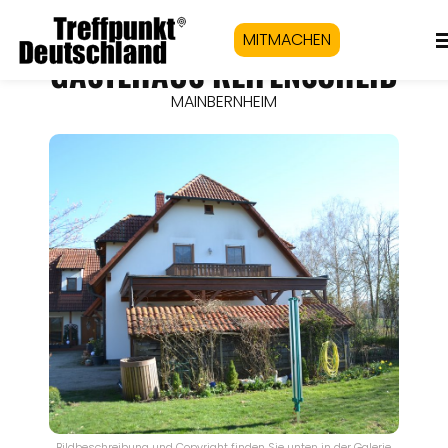
MITMACHEN
GÄSTEHAUS REIFENSCHEID
MAINBERNHEIM
Bildbeschreibung und Copyright finden Sie unten in der Galerie.