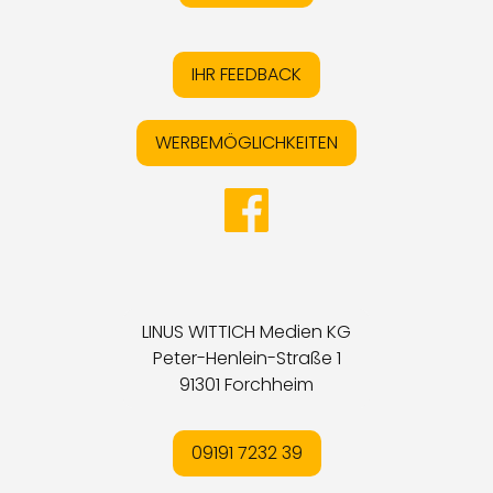
IHR FEEDBACK
WERBEMÖGLICHKEITEN
LINUS WITTICH Medien KG
Peter-Henlein-Straße 1
91301 Forchheim
09191 7232 39